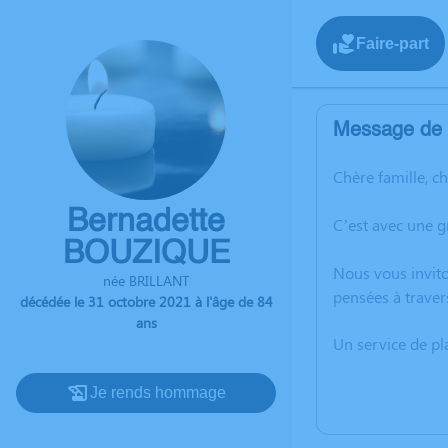
Faire-part
Message de l
Chère famille, c
Bernadette
C’est avec une 
BOUZIQUE
Nous vous invito
née BRILLANT
pensées à traver
décédée le 31 octobre 2021 à l'âge de 84
ans
Un service de p
Je rends hommage