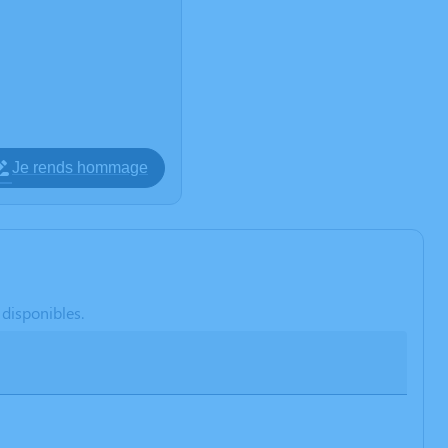
Je rends hommage
 disponibles.