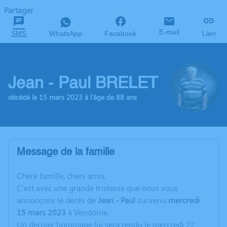
Partager
E-mail
SMS
WhatsApp
Facebook
Lien
Jean - Paul BRELET
décédé le 15 mars 2023 à l'âge de 88 ans
Message de la famille
C
hère famille, chers amis,
C'est avec une grande tristesse que nous vous
annonçons le décès de
Jean - Paul
survenu
mercredi
15 mars 2023
à Vendôme.
Un dernier hommage lui sera rendu le mercredi 22