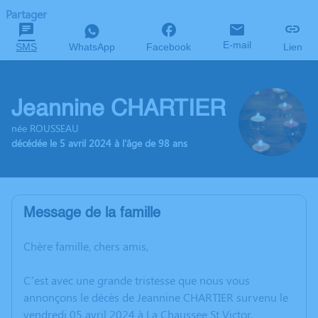
Partager
E-mail
SMS
WhatsApp
Facebook
Lien
Jeannine CHARTIER
née ROUSSEAU
décédée le 5 avril 2024 à l'âge de 98 ans
Message de la famille
Chère famille, chers amis,
C’est avec une grande tristesse que nous vous
annonçons le décès de Jeannine CHARTIER survenu le
vendredi 05 avril 2024 à La Chaussee St Victor.