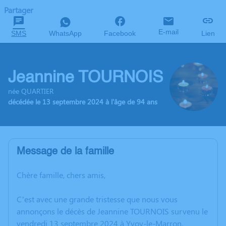
Partager
E-mail
SMS
WhatsApp
Facebook
Lien
Jeannine TOURNOIS
née QUARTIER
décédée le 13 septembre 2024 à l'âge de 94 ans
Message de la famille
Chère famille, chers amis,
C’est avec une grande tristesse que nous vous
annonçons le décès de Jeannine TOURNOIS survenu le
vendredi 13 septembre 2024 à Yvoy-le-Marron.