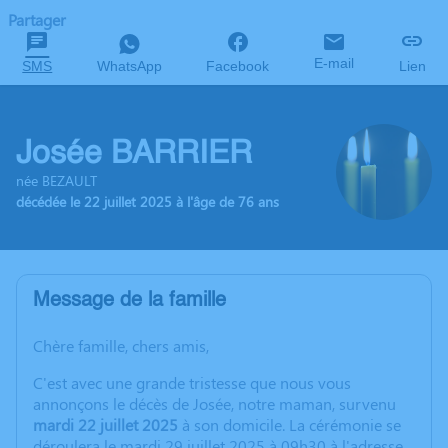
Partager
E-mail
SMS
WhatsApp
Facebook
Lien
Josée BARRIER
née BEZAULT
décédée le 22 juillet 2025 à l'âge de 76 ans
Message de la famille
Chère famille, chers amis,
C'est avec une grande tristesse que nous vous
annonçons le décès de Josée, notre maman, survenu
mardi 22 juillet 2025
à son domicile. La cérémonie se
déroulera le mardi 29 juillet 2025 à 09h30 à l'adresse