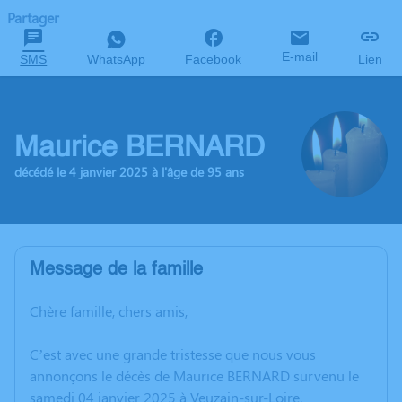
Partager
E-mail
SMS
WhatsApp
Facebook
Lien
Maurice BERNARD
décédé le 4 janvier 2025 à l'âge de 95 ans
Message de la famille
Chère famille, chers amis,
C’est avec une grande tristesse que nous vous
annonçons le décès de Maurice BERNARD survenu le
samedi 04 janvier 2025 à Veuzain-sur-Loire.