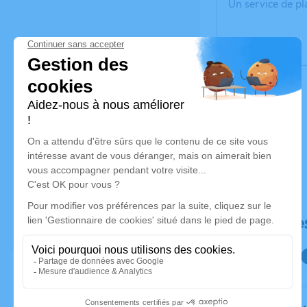
Un service de p
Déroulé de