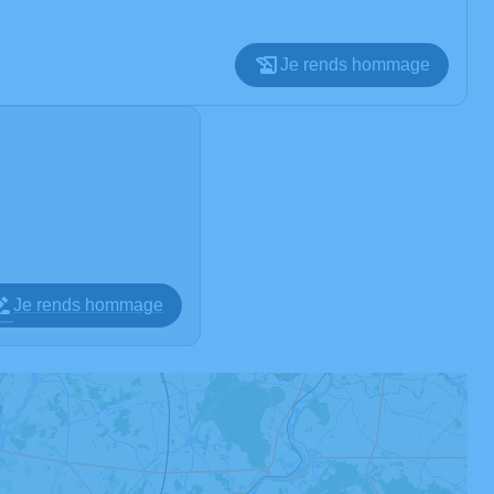
Je rends hommage
Je rends hommage