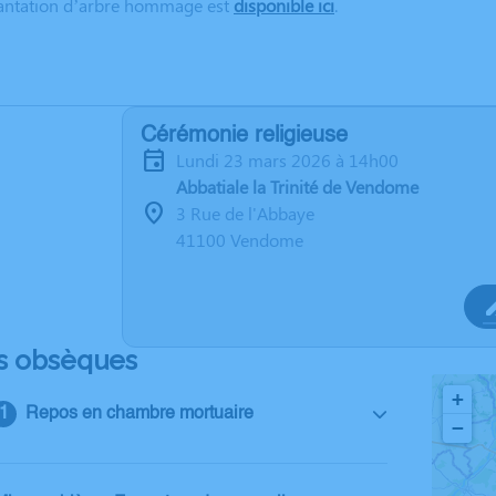
lantation d’arbre hommage est
disponible ici
.
Cérémonie religieuse
lundi 23 mars 2026 à 14h00
Abbatiale la Trinité de Vendome
3 Rue de l'Abbaye
41100 Vendome
s obsèques
+
Repos en chambre mortuaire
−