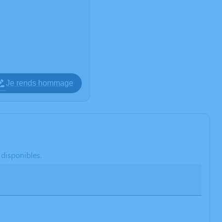
Je rends hommage
 disponibles.