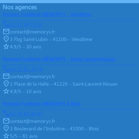
Nos agences
Pompes Funèbres MÉMORYS – Vendôme
02 57 54 15 23
contact@memorys.fr
3 Fbg Saint-Lubin – 41100 – Vendôme
4.9/5 – 30 avis
Pompes Funèbres MÉMORYS – Saint-Laurent-Nouan
02 79 81 38 78
contact@memorys.fr
1 Place de la Halle – 41220 – Saint-Laurent-Nouan
4.9/5 – 10 avis
Pompes Funèbres MEMORYS à Blois
02 55 02 46 67
contact@memorys.fr
3 Boulevard de l'Industrie – 41000 – Blois
5/5 – 81 avis