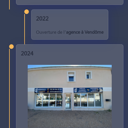
2022
Ouverture de l’
agence à Vendôme
2024