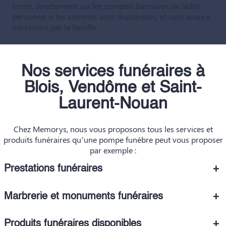
limite, directement sur les comptes bancaires de ladite
personne, si les sommes sont disponibles, et sans avance
nécessaire par la famille.
Nos services funéraires à
Blois, Vendôme et Saint-
Laurent-Nouan
Chez Memorys, nous vous proposons tous les services et
produits funéraires qu’une pompe funèbre peut vous proposer
par exemple :
Prestations funéraires
+
Marbrerie et monuments funéraires
+
Produits funéraires disponibles
+