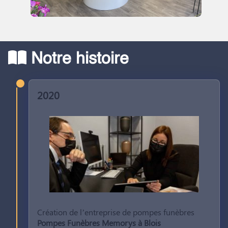
Notre histoire
2020
Création de l’entreprise de pompes funèbres
Pompes Funèbres Memorys à Blois