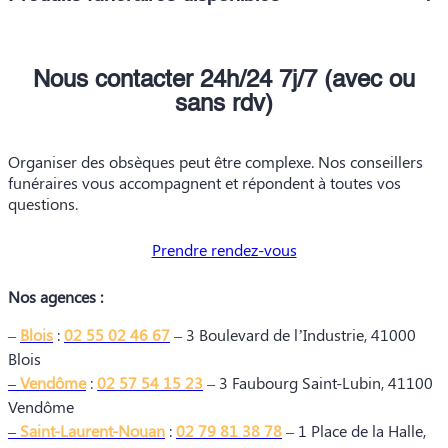
Nous contacter 24h/24 7j/7 (avec ou
sans rdv)
Organiser des obsèques peut être complexe. Nos conseillers
funéraires vous accompagnent et répondent à toutes vos
questions.
Prendre rendez-vous
Nos agences :
–
Blois
:
02 55 02 46 67
– 3 Boulevard de l’Industrie, 41000
Blois
–
Vendôme
:
02 57 54 15 23
– 3 Faubourg Saint-Lubin, 41100
Vendôme
–
Saint-Laurent-Nouan
:
02 79 81 38 78
– 1 Place de la Halle,