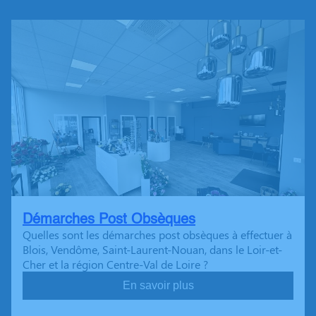
Démarches Post Obsèques
Quelles sont les démarches post obsèques à effectuer à
Blois, Vendôme, Saint-Laurent-Nouan, dans le Loir-et-
Cher et la région Centre-Val de Loire ?
En savoir plus