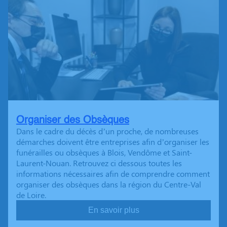
Organiser des Obsèques
Dans le cadre du décès d’un proche, de nombreuses
démarches doivent être entreprises afin d’organiser les
funérailles ou obsèques à Blois, Vendôme et Saint-
Laurent-Nouan. Retrouvez ci dessous toutes les
informations nécessaires afin de comprendre comment
organiser des obsèques dans la région du Centre-Val
de Loire.
En savoir plus