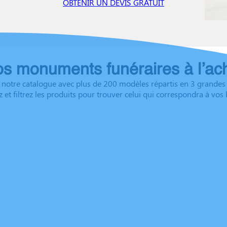
OBTENIR UN DEVIS GRATUIT
s monuments funéraires à l’ac
notre catalogue avec plus de 200 modèles répartis en 3 grandes 
z et filtrez les produits pour trouver celui qui correspondra à vos 