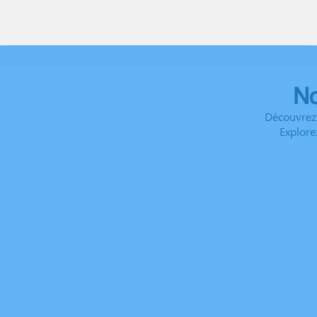
No
Découvrez 
Explore