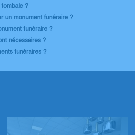
e tombale ?
ler un monument funéraire ?
monument funéraire ?
ont nécessaires ?
ents funéraires ?