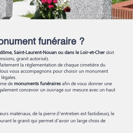
onument funéraire ?
ndôme, Saint-Laurent-Nouan ou dans le Loir-et-Cher
doit
sions, granit autorisé).
rfaitement la réglementation de chaque cimetière du
Nous vous accompagnons pour choisir un monument
légales.
mme de
monuments funéraires
afin de vous donner une
 également concevoir un ouvrage sur mesure avec un haut
rs matériaux, de la pierre (l’entretien est fastidieux), le
courant le granit qui permet d’avoir un large choix de