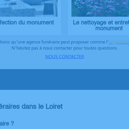
éfection du monument
Le nettoyage et entre
monument
tions qu’une agence funéraire peut proposer comme l’
organisat
N’hésitez pas à nous contacter pour toutes questions.
NOUS CONTACTER
aires dans le Loiret
aire ?