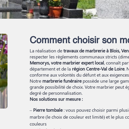
Comment choisir son m
La réalisation de
travaux de marbrerie à Blois, Ve
respecter les règlements communaux stricts (dimen
Memorys, votre marbrier expert local
, connaît pa
département et de la
région Centre-Val de Loire
. 
conforme aux volontés du défunt et aux exigences 
Notre
marbrerie funéraire
possède une large ga
grande possibilité de choix. Votre marbrier peut
degré de personnalisation.
Nos solutions sur mesure :
–
Pierre tombale
: vous pouvez choisir parmi plusieu
marbre (le choix de couleur est limité) et le plus 
couleurs