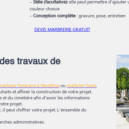
–
Stèle (facultative):
elle peut permettre d’ajouter 
couleur choisie
–
Conception complète
: gravure, pose, entretien
DEVIS MARBRERIE GRATUIT
 des travaux de
marbrier funéraire à Vendôme
ou
marbrier Saint-
haits et affiner la construction de votre projet.
 et du cimetière afin d’avoir les informations
otre projet.
 il peut chiffrer votre projet. L’ensemble du
rches administratives.