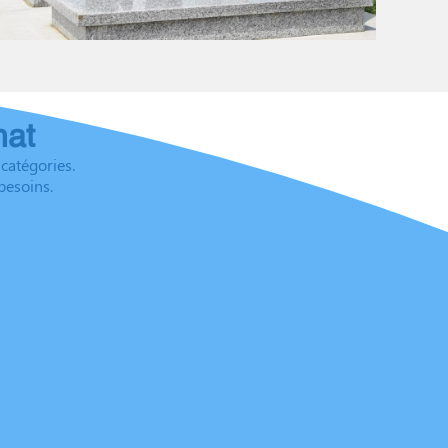
hat
catégories.
besoins.