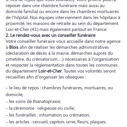
reposer dans une chambre funéraire mais aussi au
domicile familial ou encore dans les chambres mortuaires
de l’hôpital. Nos équipes interviennent dans les hôpitaux à
proximité, les maisons de retraite au sein du département
Loir-et-Cher (41) mais également partout en France.
2. Le rendez-vous avec un conseiller funéraire
Votre conseiller funéraire vous accueille dans notre agence
à
Blois
afin de réaliser les démarches administratives
(déclaration de décès à la mairie, démarches auprès du
cimetière, du crématorium…) nécessaires à l’organisation
et respecter la réglementation dans toutes les communes
du département
Loir-et-Cher
. Toutes vos volontés seront
recueillies afin d’organiser les obsèques :
– le lieu de repos : chambres funéraires, mortuaires, ou
domicile;
– les soins de thanatopraxie;
– la cérémonie : religieuse ou civile;
– les funérailles : inhumation ou crémation;
– les articles : cercueil, capiton, urne, fleurs, plaques;