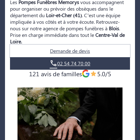
Les
Pompes Funèbres Memorys
vous accompagnent
pour organiser ou prévoir des obsèques dans le
département du
Loir-et-Cher
(41)
. C’est une équipe
impliquée à vos côtés et à votre écoute. Retrouvez-
nous sur notre agence de pompes funèbres à
Blois
.
Prise en charge immédiate dans tout le
Centre-Val de
Loire.
Demande de devis
02 54 74 70 00
121 avis de familles
5.0/5