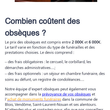
Combien coûtent des
obsèques ?
Le prix des obsèques est compris entre
2 000€
et
6 000€
.
Le tarif varie en fonction du type de funérailles et des
prestations choisies. Le devis comprend :
– des frais obligatoires : le cercueil, le corbillard, les
démarches administratives…;
– des frais optionnels : un séjour en chambre funéraire, des
soins au défunt, un registre de condoléances…
Notre équipe d’expert obsèques peut également vous
accompagner dans la
prévoyance de vos obsèques
et
l’
achat de monuments funéraires
dans la commune de
Blois, Vendôme, Saint-Laurent-Nouan et ses alentours.
N’attendez plus et contactez-nous afin que nos conseillers