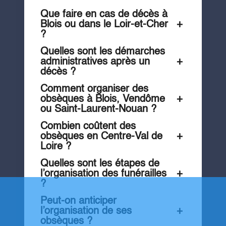
Que faire en cas de décès à
Blois ou dans le Loir-et-Cher
+
?
Quelles sont les démarches
administratives après un
+
décès ?
Comment organiser des
obsèques à Blois, Vendôme
+
ou Saint-Laurent-Nouan ?
Combien coûtent des
obsèques en Centre-Val de
+
Loire ?
Quelles sont les étapes de
l’organisation des funérailles
+
?
Peut-on anticiper
l’organisation de ses
+
obsèques ?