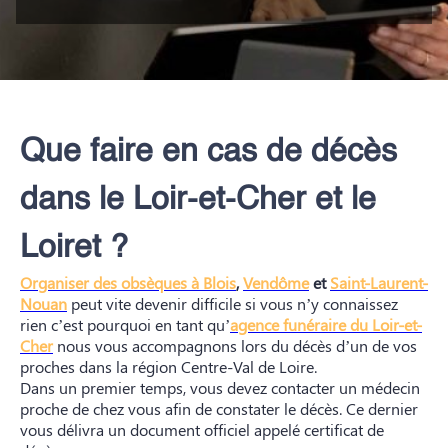
QUI SOMMES-NOUS ?
NOUS REJOINDRE
Que faire en cas de décès
dans le Loir-et-Cher et le
Loiret ?
Organiser des obsèques à Blois
,
Vendôme
et
Saint-Laurent-
Nouan
peut vite devenir difficile si vous n’y connaissez
rien c’est pourquoi en tant qu’
agence funéraire du Loir-et-
Cher
nous vous accompagnons lors du décès d’un de vos
proches dans la région Centre-Val de Loire.
Dans un premier temps, vous devez contacter un médecin
proche de chez vous afin de constater le décès. Ce dernier
vous délivra un document officiel appelé certificat de