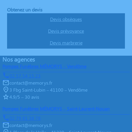
Obtenez un devis
Devis obsèques
Devis prévoyance
Devis marbrerie
Nos agences
Pompes Funèbres MÉMORYS – Vendôme
02 57 54 15 23
contact@memorys.fr
3 Fbg Saint-Lubin – 41100 – Vendôme
4.9/5 – 30 avis
Pompes Funèbres MÉMORYS – Saint-Laurent-Nouan
02 79 81 38 78
contact@memorys.fr