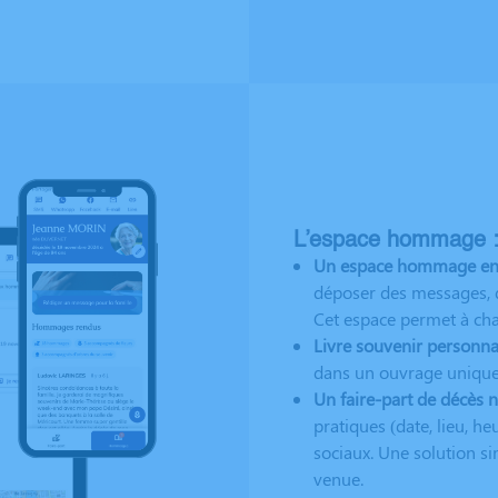
L’espace hommage : u
Un espace hommage en li
déposer des messages, d
Cet espace permet à chacu
Livre souvenir personnal
dans un ouvrage unique,
Un faire-part de décès 
pratiques (date, lieu, 
sociaux. Une solution si
venue.