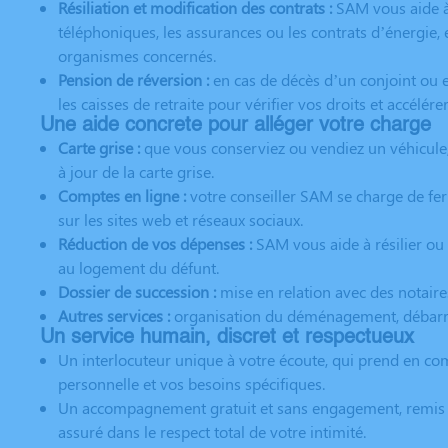
Résiliation et modification des contrats :
SAM vous aide à
téléphoniques, les assurances ou les contrats d’énergie, e
organismes concernés.
Pension de réversion :
en cas de décès d’un conjoint ou 
les caisses de retraite pour vérifier vos droits et accélér
Une aide concrete pour alléger votre charge
Carte grise :
que vous conserviez ou vendiez un véhicule
à jour de la carte grise.
Comptes en ligne :
votre conseiller SAM se charge de fe
sur les sites web et réseaux sociaux.
Réduction de vos dépenses :
SAM vous aide à résilier ou 
au logement du défunt.
Dossier de succession :
mise en relation avec des notaire
Autres services :
organisation du déménagement, débarras
Un service humain, discret et respectueux
Un interlocuteur unique à votre écoute, qui prend en com
personnelle et vos besoins spécifiques.
Un accompagnement gratuit et sans engagement, remis 
assuré dans le respect total de votre intimité.