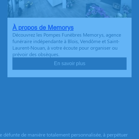
À propos de Memorys
Découvrez les Pompes Funèbres Memorys, agence
funéraire indépendante à Blois, Vendôme et Saint-
Laurent-Nouan, à votre écoute pour organiser ou
prévoir des obsèques.
En savoir plus
e défunte de manière totalement personnalisée, à perpétuer