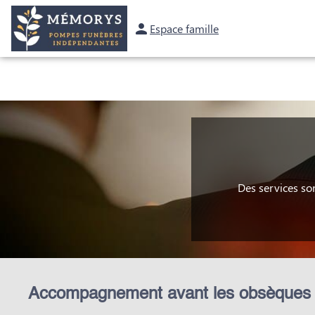
Espace famille
OBSÈQUES
PRÉVOYANCE
MARBRERIE
NOS AGENCES
Des services so
Accompagnement avant les obsèques