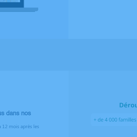
us dans nos
 12 mois après les