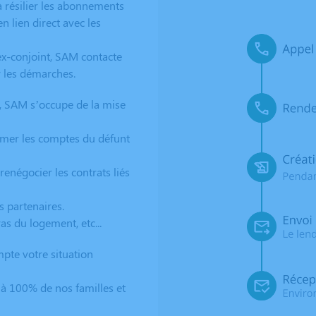
 résilier les abonnements
n lien direct avec les
ex-conjoint, SAM contacte
er les démarches.
, SAM s’occupe de la mise
rmer les comptes du défunt
renégocier les contrats liés
s partenaires.
 du logement, etc...
pte votre situation
à 100% de nos familles et