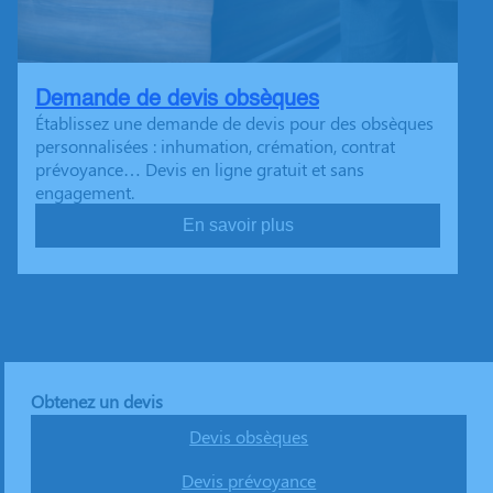
Demande de devis obsèques
Établissez une demande de devis pour des obsèques
personnalisées : inhumation, crémation, contrat
prévoyance… Devis en ligne gratuit et sans
engagement.
En savoir plus
Obtenez un devis
Devis obsèques
Devis prévoyance