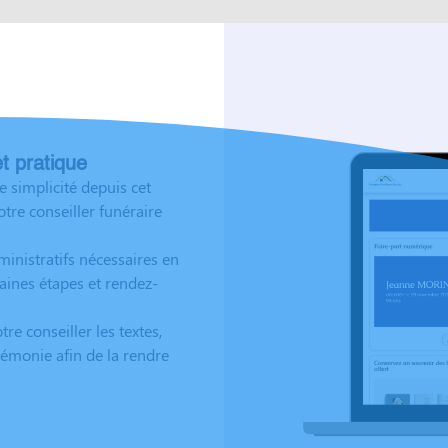
et pratique
 simplicité depuis cet
tre conseiller funéraire
inistratifs nécessaires en
aines étapes et rendez-
re conseiller les textes,
émonie afin de la rendre