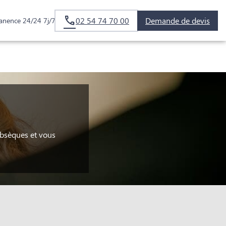
02 54 74 70 00
Demande de devis
anence 24/24 7j/7
obsèques et vous