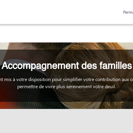
Perm
ESPACES HOMMAGES
URNES ET PLAQUES
Accompagnement des familles
nt mis à votre disposition pour simplifier votre contribution aux 
permettre de vivre plus sereinement votre deuil.