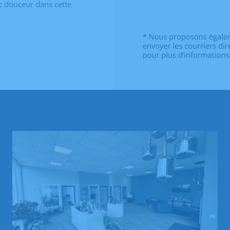
c douceur dans cette