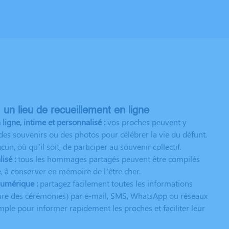
n lieu de recueillement en ligne
gne, intime et personnalisé :
vos proches peuvent y
es souvenirs ou des photos pour célébrer la vie du défunt.
n, où qu’il soit, de participer au souvenir collectif.
isé :
tous les hommages partagés peuvent être compilés
 à conserver en mémoire de l’être cher.
numérique :
partagez facilement toutes les informations
heure des cérémonies) par e-mail, SMS, WhatsApp ou réseaux
mple pour informer rapidement les proches et faciliter leur