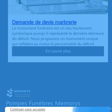
Demande de devis marbrerie
Le monument funéraire est un lieu hautement
symbolique puisqu’il représente la dernière demeure
du défunt. Nous proposons un monument unique
qui reflétera au mieux la personnalité du défunt.
En savoir plus
Pompes Funèbres Memorys
Nos équipes vous aident à honorer la mémoire de la personn