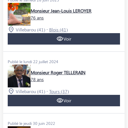
QUI SOMMES-NOUS ?
Monsieur Jean-Louis LEROYER
NOUS REJOINDRE
76 ans
-
Villebarou (41)
Blois (41)
Voir
Publié le lundi 22 juillet 2024
Monsieur Roger TELLERAIN
78 ans
-
Villebarou (41)
Tours (37)
Voir
Publié le jeudi 30 juin 2022