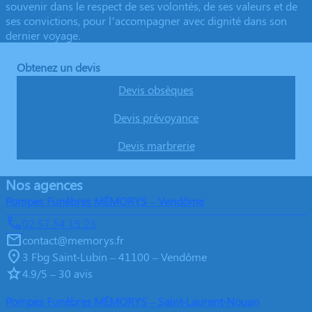
souvenir dans le respect de ses volontés, de ses valeurs et de
ses convictions, pour l’accompagner avec dignité dans son
dernier voyage.
Obtenez un devis
Devis obsèques
Devis prévoyance
Devis marbrerie
Nos agences
Pompes Funèbres MÉMORYS – Vendôme
02 57 54 15 23
contact@memorys.fr
3 Fbg Saint-Lubin – 41100 – Vendôme
4.9/5 – 30 avis
Pompes Funèbres MÉMORYS – Saint-Laurent-Nouan