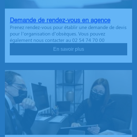
Demande de rendez-vous en agence
Prenez rendez-vous pour établir une demande de devis
pour l’organisation d’obsèques. Vous pouvez
également nous contacter au 02 54 74 70 00
En savoir plus