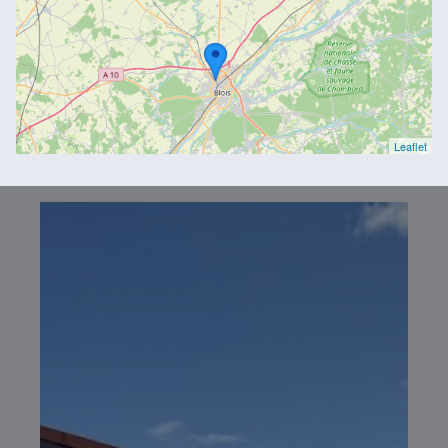
Leaflet