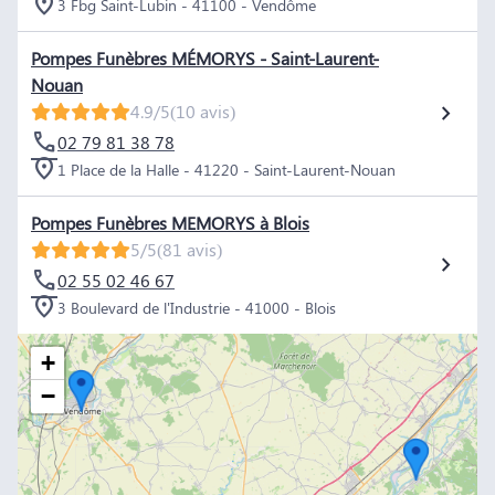
3 Fbg Saint-Lubin - 41100 - Vendôme
Pompes Funèbres MÉMORYS - Saint-Laurent-
Nouan
4.9/5
(10 avis)
02 79 81 38 78
1 Place de la Halle - 41220 - Saint-Laurent-Nouan
Pompes Funèbres MEMORYS à Blois
5/5
(81 avis)
02 55 02 46 67
3 Boulevard de l'Industrie - 41000 - Blois
+
−