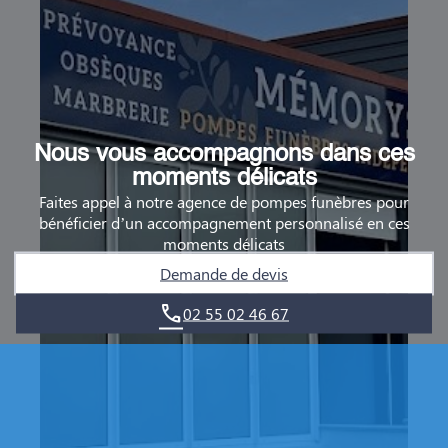
Nous vous accompagnons dans ces
moments délicats
Faites appel à notre agence de pompes funèbres pour
bénéficier d’un accompagnement personnalisé en ces
moments délicats
Demande de devis
02 55 02 46 67