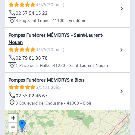
4.9/5
(30 avis)
02 57 54 15 23
3 Fbg Saint-Lubin - 41100 - Vendôme
Pompes Funèbres MÉMORYS - Saint-Laurent-
Nouan
4.9/5
(10 avis)
02 79 81 38 78
1 Place de la Halle - 41220 - Saint-Laurent-Nouan
Pompes Funèbres MEMORYS à Blois
5/5
(81 avis)
02 55 02 46 67
3 Boulevard de l'Industrie - 41000 - Blois
+
−