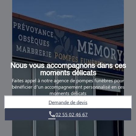
Nous vous accompagnons dans ces
moments délicats
Faites appel à notre agence de pompes funèbres pour
bénéficier d’un accompagnement personnalisé en ces
moments délicats
Demande de devis
02 55 02 46 67