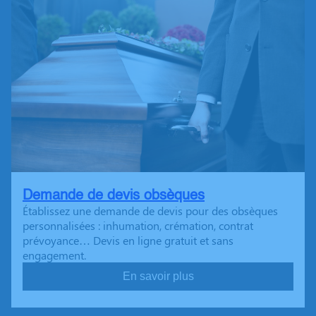
Demande de devis obsèques
Établissez une demande de devis pour des obsèques
personnalisées : inhumation, crémation, contrat
prévoyance… Devis en ligne gratuit et sans
engagement.
En savoir plus