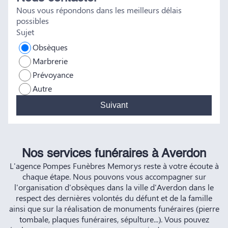
Nous vous répondons dans les meilleurs délais
vous et à vos futurs clients. Cordialement famille
possibles
HERNANDEZ
Sujet
Obsèques
Marbrerie
Prévoyance
Autre
Suivant
Nos services funéraires à Averdon
L'agence Pompes Funèbres Memorys reste à votre écoute à
chaque étape. Nous pouvons vous accompagner sur
l'organisation d'obsèques dans la ville d'Averdon dans le
respect des dernières volontés du défunt et de la famille
ainsi que sur la réalisation de monuments funéraires (pierre
tombale, plaques funéraires, sépulture...). Vous pouvez