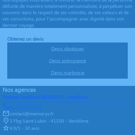
défunte de manière totalement personnalisée, à perpétuer son
souvenir dans le respect de ses volontés, de ses valeurs et de
ses convictions, pour l’accompagner avec dignité dans son
dernier voyage.
Obtenez un devis
Devis obsèques
Devis prévoyance
Devis marbrerie
Nos agences
Pompes Funèbres MÉMORYS - Vendôme
02 57 54 15 23
contact@memorys.fr
3 Fbg Saint-Lubin - 41100 - Vendôme
4.9/5 - 30 avis