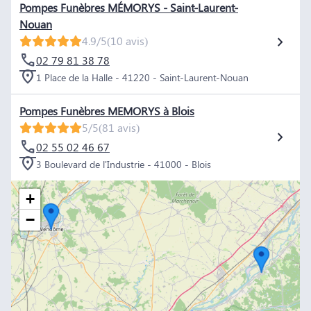
Pompes Funèbres MÉMORYS - Saint-Laurent-
Nouan
4.9/5
(10 avis)
02 79 81 38 78
1 Place de la Halle - 41220 - Saint-Laurent-Nouan
Pompes Funèbres MEMORYS à Blois
5/5
(81 avis)
02 55 02 46 67
3 Boulevard de l'Industrie - 41000 - Blois
+
−