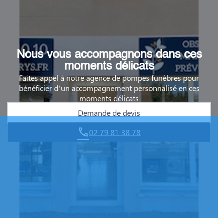
Nous vous accompagnons dans ces
moments délicats
Faites appel à notre agence de pompes funèbres pour
bénéficier d’un accompagnement personnalisé en ces
moments délicats
Demande de devis
02 79 81 38 78