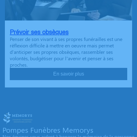
Prévoir ses obsèques
Penser de son vivant à ses propres funérailles est une
réflexion difficile à mettre en oeuvre mais permet
d'anticiper ses propres obsèques, rassembler ses
volontés, budgétiser pour l’avenir et penser à ses
proches.
En savoir plus
Pompes Funèbres Memorys
Nos équipes vous aident à honorer la mémoire de la personne