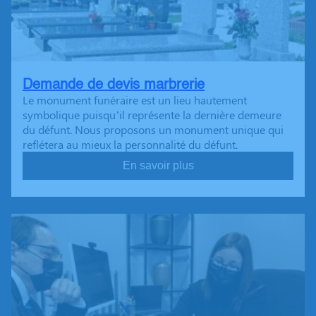
Demande de devis marbrerie
Le monument funéraire est un lieu hautement
symbolique puisqu’il représente la dernière demeure
du défunt. Nous proposons un monument unique qui
reflétera au mieux la personnalité du défunt.
En savoir plus