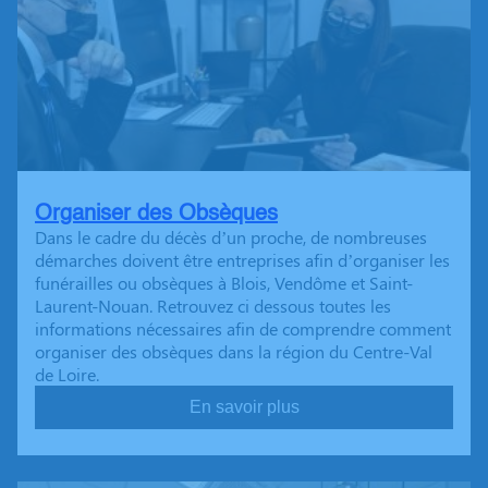
Organiser des Obsèques
Dans le cadre du décès d’un proche, de nombreuses
démarches doivent être entreprises afin d’organiser les
funérailles ou obsèques à Blois, Vendôme et Saint-
Laurent-Nouan. Retrouvez ci dessous toutes les
informations nécessaires afin de comprendre comment
organiser des obsèques dans la région du Centre-Val
de Loire.
En savoir plus