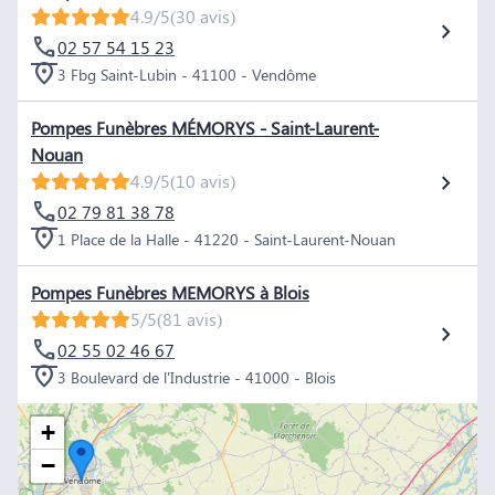
4.9/5
(30 avis)
02 57 54 15 23
3 Fbg Saint-Lubin - 41100 - Vendôme
Pompes Funèbres MÉMORYS - Saint-Laurent-
Nouan
4.9/5
(10 avis)
02 79 81 38 78
1 Place de la Halle - 41220 - Saint-Laurent-Nouan
Pompes Funèbres MEMORYS à Blois
5/5
(81 avis)
02 55 02 46 67
3 Boulevard de l'Industrie - 41000 - Blois
+
−