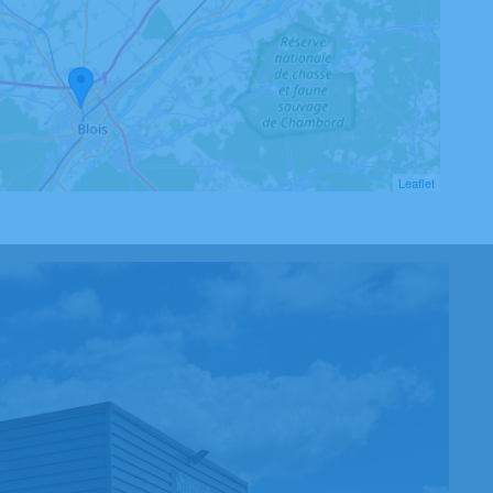
Leaflet