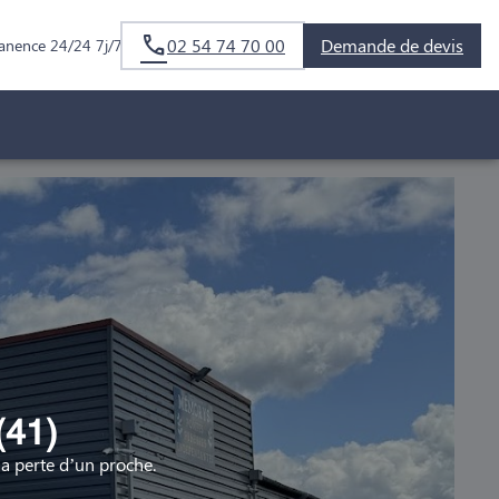
02 54 74 70 00
Demande de devis
anence 24/24 7j/7
(41)
 perte d’un proche.