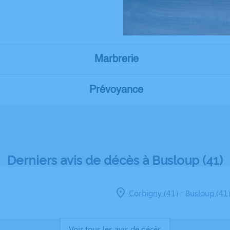
Marbrerie
Prévoyance
Derniers avis de décès à Busloup (41)
-
Corbigny (41)
Busloup (41
Voir tous les avis de décès