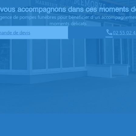
vous accompagnons dans ces moments dé
 agence de pompes funèbres pour bénéficier d’un accompagnemen
moments délicats
ande de devis
02 55 02 4