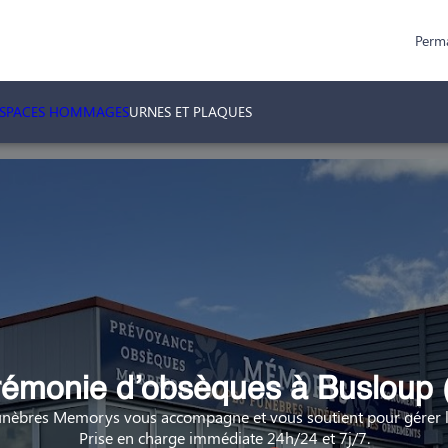
Perm
ESPACES HOMMAGES
URNES ET PLAQUES
émonie d’obsèques à Busloup 
nèbres Memorys vous accompagne et vous soutient pour gérer la
Prise en charge immédiate 24h/24 et 7j/7.