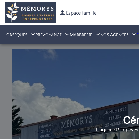
Espace famille
OBSÈQUES
PRÉVOYANCE
MARBRERIE
NOS AGENCES
Cér
L'agence Pompes Fu