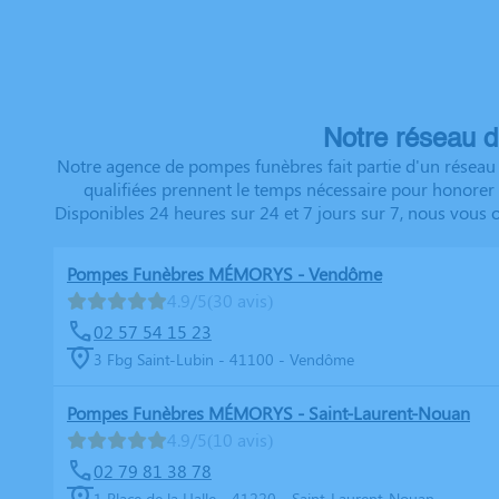
Notre réseau d
Notre agence de pompes funèbres fait partie d'un réseau 
qualifiées prennent le temps nécessaire pour honorer d
Disponibles 24 heures sur 24 et 7 jours sur 7, nous vous 
Pompes Funèbres MÉMORYS - Vendôme
4.9/5
(30 avis)
02 57 54 15 23
3 Fbg Saint-Lubin - 41100 - Vendôme
Pompes Funèbres MÉMORYS - Saint-Laurent-Nouan
4.9/5
(10 avis)
02 79 81 38 78
1 Place de la Halle - 41220 - Saint-Laurent-Nouan