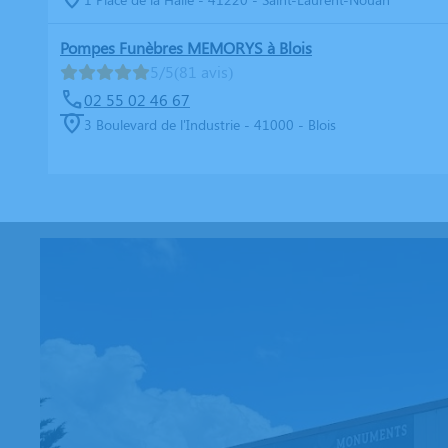
Pompes Funèbres MEMORYS à Blois
5/5
(81 avis)
02 55 02 46 67
3 Boulevard de l'Industrie - 41000 - Blois