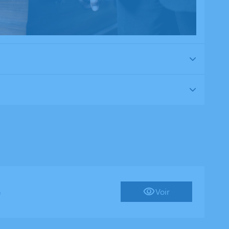
Voir
)