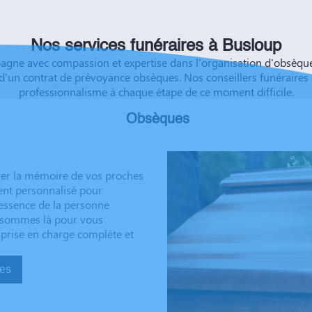
éussite à vous et à vos
Nos services funéraires à Busloup
e avec compassion et expertise dans l'organisation d'obsèques 
d'un contrat de prévoyance obsèques. Nos conseillers funéraires
professionnalisme à chaque étape de ce moment difficile.
Obsèques
rer la mémoire de vos proches
ent personnalisé pour
’essence de la personne
us sommes là pour vous
 prise en charge complète et
sèques