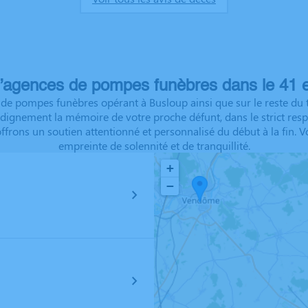
’agences de pompes funèbres dans le 41 e
de pompes funèbres opérant à Busloup ainsi que sur le reste du t
ignement la mémoire de votre proche défunt, dans le strict respec
offrons un soutien attentionné et personnalisé du début à la fi
empreinte de solennité et de tranquillité.
+
−