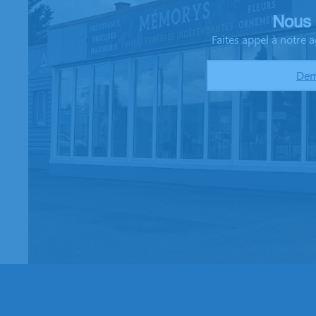
Nous 
Faites appel à notre
Dem