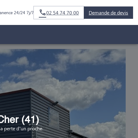
02 54 74 70 00
Demande de devis
anence 24/24 7j/7
Cher (41)
 perte d’un proche.