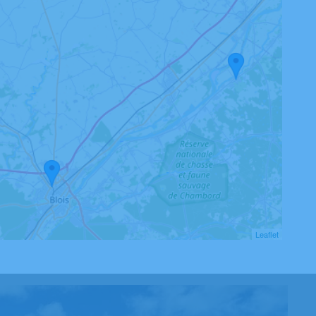
Leaflet