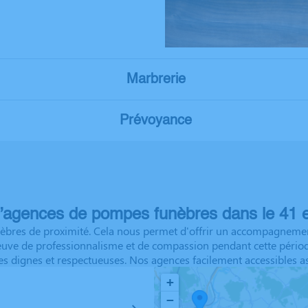
Marbrerie
Prévoyance
’agences de pompes funèbres dans le 41 e
res de proximité. Cela nous permet d'offrir un accompagnement p
reuve de professionnalisme et de compassion pendant cette pério
es dignes et respectueuses. Nos agences facilement accessibles as
+
−