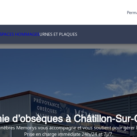
Perm
ESPACES HOMMAGES
URNES ET PLAQUES
e d’obsèques à Châtillon-Sur-
nèbres Memorys vous accompagne et vous soutient pour gérer la
Prise en charge immédiate 24h/24 et 7j/7.