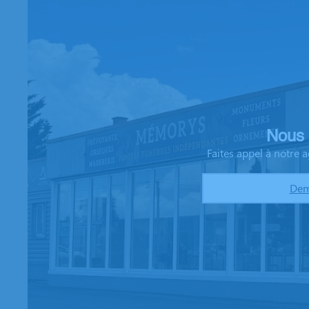
Nous 
Faites appel à notre
Dem