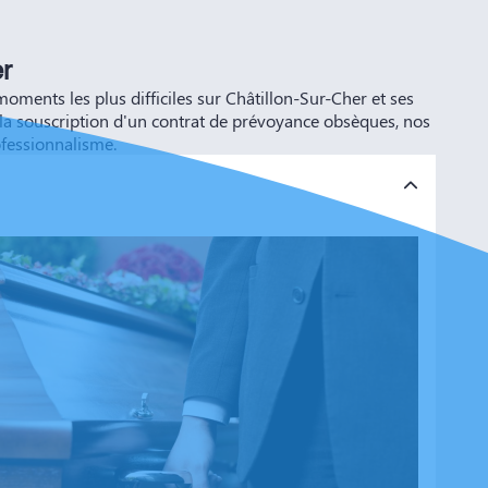
er
nts les plus difficiles sur Châtillon-Sur-Cher et ses
r la souscription d'un contrat de prévoyance obsèques, nos
ofessionnalisme.