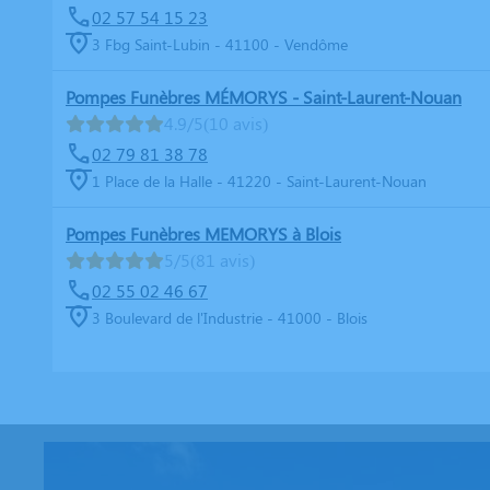
02 57 54 15 23
3 Fbg Saint-Lubin - 41100 - Vendôme
Pompes Funèbres MÉMORYS - Saint-Laurent-Nouan
4.9/5
(10 avis)
02 79 81 38 78
1 Place de la Halle - 41220 - Saint-Laurent-Nouan
Pompes Funèbres MEMORYS à Blois
5/5
(81 avis)
02 55 02 46 67
3 Boulevard de l'Industrie - 41000 - Blois