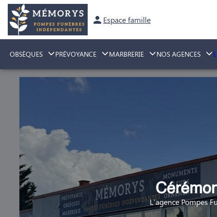
Espace famille
OBSÈQUES
PRÉVOYANCE
MARBRERIE
NOS AGENCES
Cérémoni
L'agence Pompes Fu