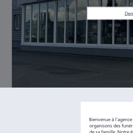
Dem
Bienvenue à l'agence
organisons des funéra
de sa famille. Notre