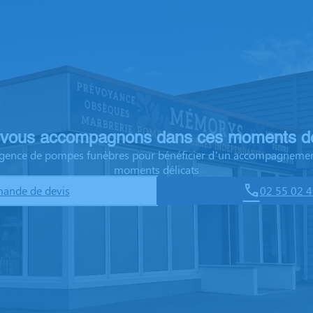
vous accompagnons dans ces moments dé
 agence de pompes funèbres pour bénéficier d’un accompagnemen
moments délicats
ande de devis
02 55 02 4