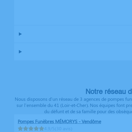
Notre réseau d
Nous disposons d'un réseau de 3 agences de pompes funèb
sur l'ensemble du 41 (Loir-et-Cher). Nos équipes font p
du défunt et de sa famille pour des obsèqu
Pompes Funèbres MÉMORYS - Vendôme
4.9/5
(30 avis)