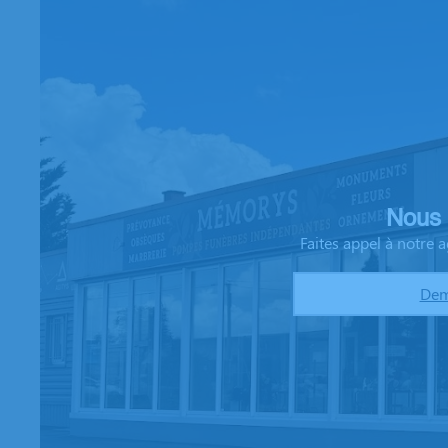
Nous 
Faites appel à notre
Dem