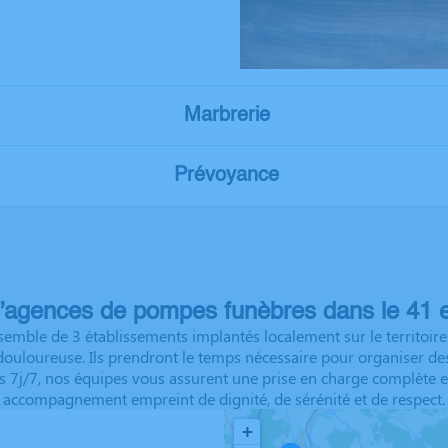
Marbrerie
Prévoyance
’agences de pompes funèbres dans le 41 e
emble de 3 établissements implantés localement sur le territoire.
 douloureuse. Ils prendront le temps nécessaire pour organiser 
es 7j/7, nos équipes vous assurent une prise en charge complète e
accompagnement empreint de dignité, de sérénité et de respect.
+