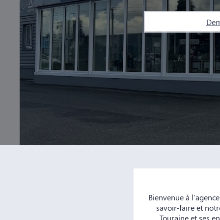
Dem
Bienvenue à l'agenc
savoir-faire et no
Touraine et ses e