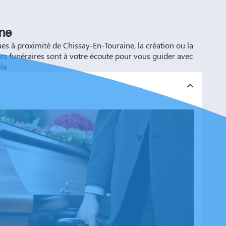
ine
 à proximité de Chissay-En-Touraine, la création ou la
rs funéraires sont à votre écoute pour vous guider avec
le.