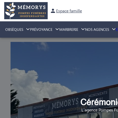
Espace famille
OBSÈQUES
PRÉVOYANCE
MARBRERIE
NOS AGENCES
Cérémonie
L'agence Pompes Fu