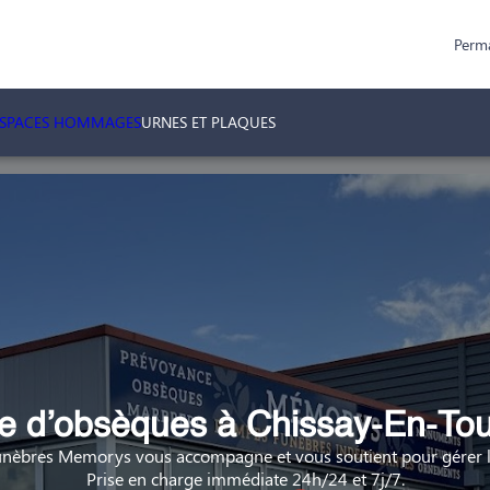
Perm
ESPACES HOMMAGES
URNES ET PLAQUES
 d’obsèques à Chissay-En-Tou
nèbres Memorys vous accompagne et vous soutient pour gérer la
Prise en charge immédiate 24h/24 et 7j/7.