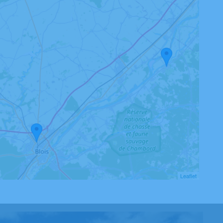
Leaflet