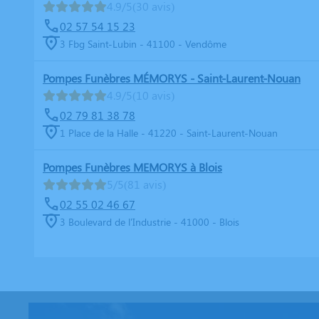
4.9/5
(30 avis)
02 57 54 15 23
3 Fbg Saint-Lubin - 41100 - Vendôme
Pompes Funèbres MÉMORYS - Saint-Laurent-Nouan
4.9/5
(10 avis)
02 79 81 38 78
1 Place de la Halle - 41220 - Saint-Laurent-Nouan
Pompes Funèbres MEMORYS à Blois
5/5
(81 avis)
02 55 02 46 67
3 Boulevard de l'Industrie - 41000 - Blois