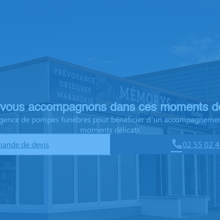
vous accompagnons dans ces moments dé
 agence de pompes funèbres pour bénéficier d’un accompagnemen
moments délicats
ande de devis
02 55 02 4