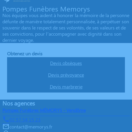
Pompes Funèbres Memorys
Nos équipes vous aident à honorer la mémoire de la personne
défunte de manière totalement personnalisée, à perpétuer son
souvenir dans le respect de ses volontés, de ses valeurs et de
ses convictions, pour l’accompagner avec dignité dans son
dernier voyage.
Obtenez un devis
Devis obsèques
Devis prévoyance
Devis marbrerie
Nos agences
Pompes Funèbres MÉMORYS - Vendôme
02 57 54 15 23
contact@memorys.fr