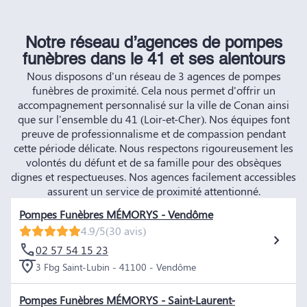
Notre réseau d’agences de pompes
funèbres dans le 41 et ses alentours
Nous disposons d'un réseau de 3 agences de pompes
funèbres de proximité. Cela nous permet d'offrir un
accompagnement personnalisé sur la ville de Conan ainsi
que sur l'ensemble du 41 (Loir-et-Cher). Nos équipes font
preuve de professionnalisme et de compassion pendant
cette période délicate. Nous respectons rigoureusement les
volontés du défunt et de sa famille pour des obsèques
dignes et respectueuses. Nos agences facilement accessibles
assurent un service de proximité attentionné.
Pompes Funèbres MÉMORYS - Vendôme
4.9/5
(30 avis)
02 57 54 15 23
3 Fbg Saint-Lubin - 41100 - Vendôme
Pompes Funèbres MÉMORYS - Saint-Laurent-