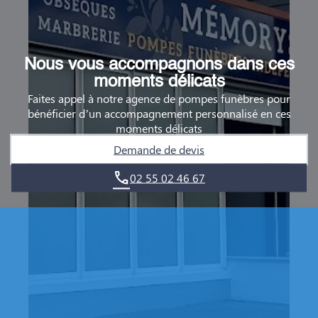
Nous vous accompagnons dans ces
moments délicats
Faites appel à notre agence de pompes funèbres pour
bénéficier d’un accompagnement personnalisé en ces
moments délicats
Demande de devis
02 55 02 46 67