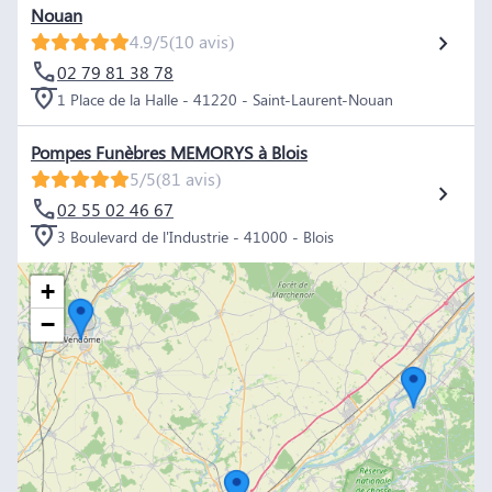
Nouan
4.9/5
(10 avis)
02 79 81 38 78
1 Place de la Halle - 41220 - Saint-Laurent-Nouan
Pompes Funèbres MEMORYS à Blois
5/5
(81 avis)
02 55 02 46 67
3 Boulevard de l'Industrie - 41000 - Blois
+
−