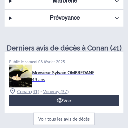
Marbrerie
Prévoyance
Derniers avis de décès à Conan (41)
Publié le samedi 08 février 2025
Monsieur Sylvain OMBREDANE
49 ans
-
Conan (41)
Vouvray (37)
Voir
Voir tous les avis de décès