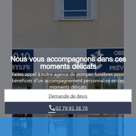
Nous vous accompagnons dans ces
moments délicats
Faites appel à notre agence de pompes funèbres pour
bénéficier d’un accompagnement personnalisé en ces
moments délicats
Demande de devis
02 79 81 38 78