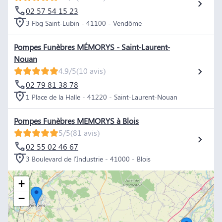
02 57 54 15 23
3 Fbg Saint-Lubin - 41100 - Vendôme
Pompes Funèbres MÉMORYS - Saint-Laurent-
Nouan
4.9/5
(10 avis)
02 79 81 38 78
1 Place de la Halle - 41220 - Saint-Laurent-Nouan
Pompes Funèbres MEMORYS à Blois
5/5
(81 avis)
02 55 02 46 67
3 Boulevard de l'Industrie - 41000 - Blois
+
−