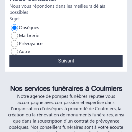
Nous vous répondons dans les meilleurs délais
vous et à vos futurs clients. Cordialement famille
possibles
HERNANDEZ
Sujet
Obsèques
Marbrerie
Prévoyance
Autre
Suivant
Nos services funéraires à Coulmiers
Notre agence de pompes funèbres réputée vous
accompagne avec compassion et expertise dans
l'organisation d'obsèques à proximité de Coulmiers, la
création ou la rénovation de monuments funéraires, ainsi
que dans la souscription d'un contrat de prévoyance
obsèques. Nos conseillers funéraires sont à votre écoute