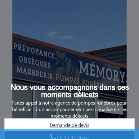
Nous vous accompagnons dans ces
moments délicats
Faites appel à notre agence de pompes funèbres pour
bénéficier d’un accompagnement personnalisé en ces
moments délicats
Demande de devis
02 55 02 46 67