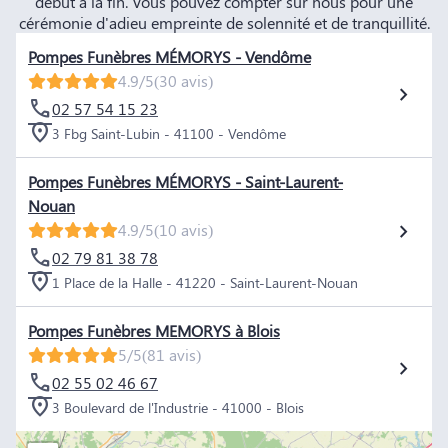
début à la fin. Vous pouvez compter sur nous pour une
cérémonie d'adieu empreinte de solennité et de tranquillité.
Pompes Funèbres MÉMORYS - Vendôme
4.9/5
(30 avis)
02 57 54 15 23
3 Fbg Saint-Lubin - 41100 - Vendôme
Pompes Funèbres MÉMORYS - Saint-Laurent-
Nouan
4.9/5
(10 avis)
02 79 81 38 78
1 Place de la Halle - 41220 - Saint-Laurent-Nouan
Pompes Funèbres MEMORYS à Blois
5/5
(81 avis)
02 55 02 46 67
3 Boulevard de l'Industrie - 41000 - Blois