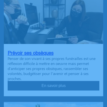
Prévoir ses obsèques
Penser de son vivant à ses propres funérailles est une
réflexion difficile à mettre en oeuvre mais permet
d'anticiper ses propres obsèques, rassembler ses
volontés, budgétiser pour l’avenir et penser à ses
proches.
En savoir plus