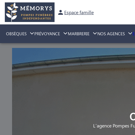
Espace famille
OBSÈQUES
PRÉVOYANCE
MARBRERIE
NOS AGENCES
C
L'agence Pompes Fu