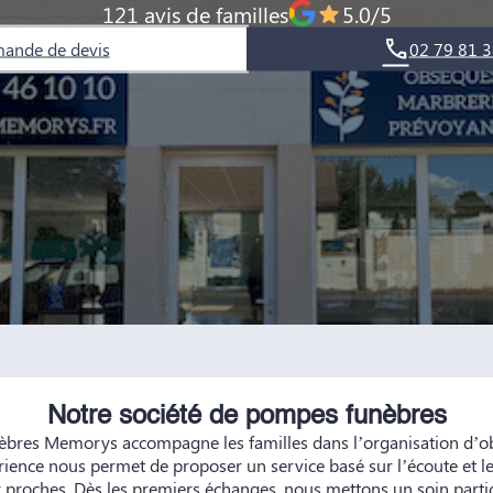
121 avis de familles
5.0/5
ande de devis
02 79 81 3
Notre société de pompes funèbres
bres Memorys accompagne les familles dans l’organisation d’ob
rience nous permet de proposer un service basé sur l’écoute et le
r proches. Dès les premiers échanges, nous mettons un soin partic