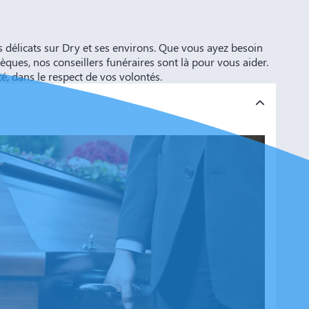
licats sur Dry et ses environs. Que vous ayez besoin
es, nos conseillers funéraires sont là pour vous aider.
 dans le respect de vos volontés.