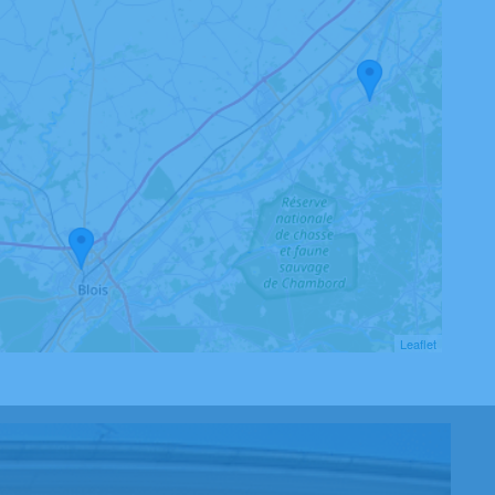
Leaflet