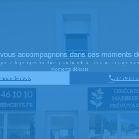
vous accompagnons dans ces moments dé
 agence de pompes funèbres pour bénéficier d’un accompagnemen
moments délicats
ande de devis
02 79 81 3