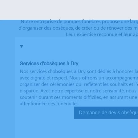
futurs clients. Cordialement famille HERNANDEZ
Notre entreprise de pompes funèbres propose une lar
d'organiser des obsèques, de créer ou de rénover des m
Leur expertise reconnue et leur 
Services d'obsèques à Dry
Nos services d’obsèques à Dry sont dédiés à honorer 
avec dignité et respect. Nous offrons un accompagnem
organiser des cérémonies qui reflètent les souhaits et l
disparue. Avec notre expertise et notre sensibilité, no
soutenir durant ces moments difficiles, en assurant une
attentionnée des funérailles.
Demande de devis ob