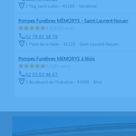
3 Fbg Saint-Lubin - 41100 - Vendôme
Pompes Funèbres MÉMORYS - Saint-Laurent-Nouan
4.9/5
(10 avis)
02 79 81 38 78
1 Place de la Halle - 41220 - Saint-Laurent-Nouan
Pompes Funèbres MEMORYS à Blois
5/5
(81 avis)
02 55 02 46 67
3 Boulevard de l'Industrie - 41000 - Blois