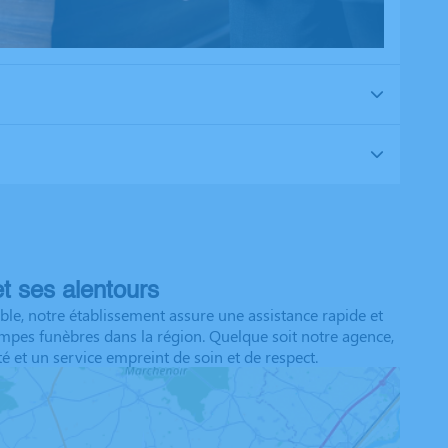
t ses alentours
le, notre établissement assure une assistance rapide et
pompes funèbres dans la région. Quelque soit notre agence,
 et un service empreint de soin et de respect.