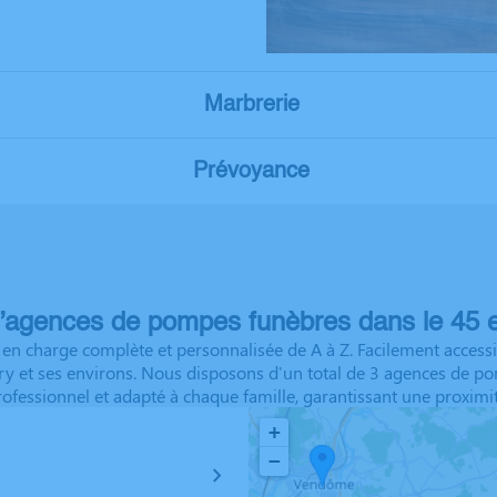
Marbrerie
Prévoyance
’agences de pompes funèbres dans le 45 e
n charge complète et personnalisée de A à Z. Facilement accessib
 Dry et ses environs. Nous disposons d'un total de 3 agences de 
essionnel et adapté à chaque famille, garantissant une proximité
+
−