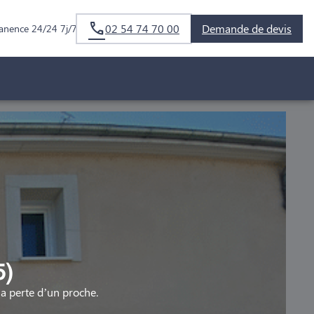
02 54 74 70 00
Demande de devis
anence 24/24 7j/7
5)
 perte d’un proche.