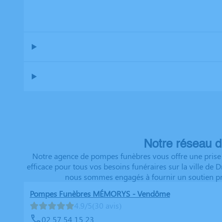
Notre réseau d
Notre agence de pompes funèbres vous offre une prise e
efficace pour tous vos besoins funéraires sur la ville de
nous sommes engagés à fournir un soutien prof
Pompes Funèbres MÉMORYS - Vendôme
4.9/5
(30 avis)
02 57 54 15 23