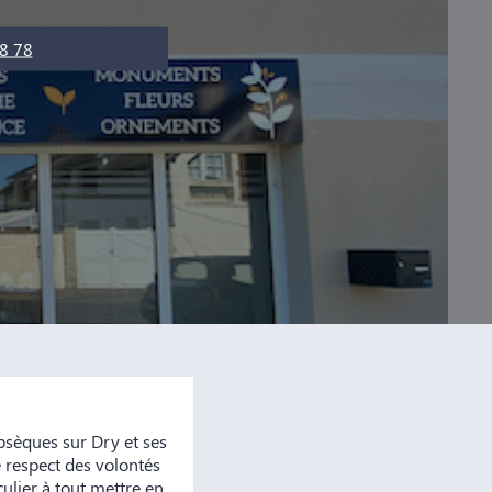
8 78
sèques sur Dry et ses
 respect des volontés
ulier à tout mettre en