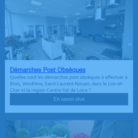
Démarches Post Obsèques
Quelles sont les démarches post obsèques à effectuer à
Blois, Vendôme, Saint-Laurent-Nouan, dans le Loir-et-
Cher et la région Centre-Val de Loire ?
En savoir plus