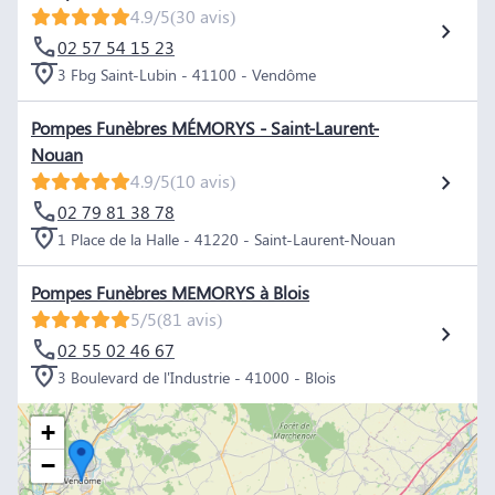
4.9/5
(30 avis)
02 57 54 15 23
3 Fbg Saint-Lubin - 41100 - Vendôme
Pompes Funèbres MÉMORYS - Saint-Laurent-
Nouan
4.9/5
(10 avis)
02 79 81 38 78
1 Place de la Halle - 41220 - Saint-Laurent-Nouan
Pompes Funèbres MEMORYS à Blois
5/5
(81 avis)
02 55 02 46 67
3 Boulevard de l'Industrie - 41000 - Blois
+
−