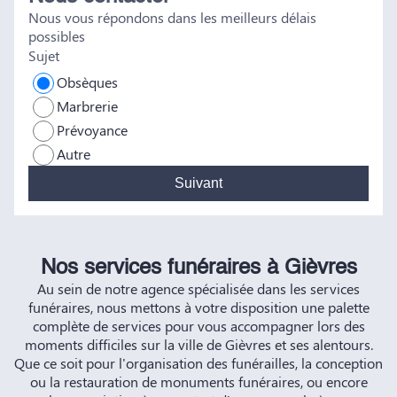
Nous vous répondons dans les meilleurs délais
vous et à vos futurs clients. Cordialement famille
possibles
HERNANDEZ
Sujet
Obsèques
Marbrerie
Prévoyance
Autre
Suivant
Nos services funéraires à Gièvres
Au sein de notre agence spécialisée dans les services
funéraires, nous mettons à votre disposition une palette
complète de services pour vous accompagner lors des
moments difficiles sur la ville de Gièvres et ses alentours.
Que ce soit pour l'organisation des funérailles, la conception
ou la restauration de monuments funéraires, ou encore