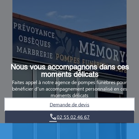
Nous vous accompagnons dans ces
moments délicats
Faites appel à notre agence de pompes funèbres pour
bénéficier d’un accompagnement personnalisé en ces
moments délicats
Demande de devis
02 55 02 46 67