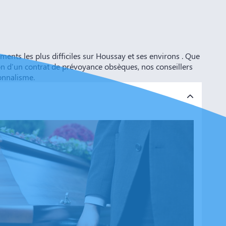
s les plus difficiles sur Houssay et ses environs . Que
ion d'un contrat de prévoyance obsèques, nos conseillers
onnalisme.