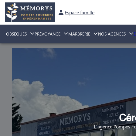
Espace famille
OBSÈQUES
PRÉVOYANCE
MARBRERIE
NOS AGENCES
Cér
L'agence Pompes Fu