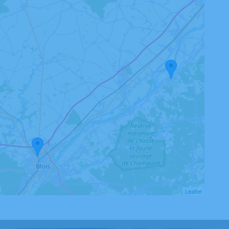
Leaflet