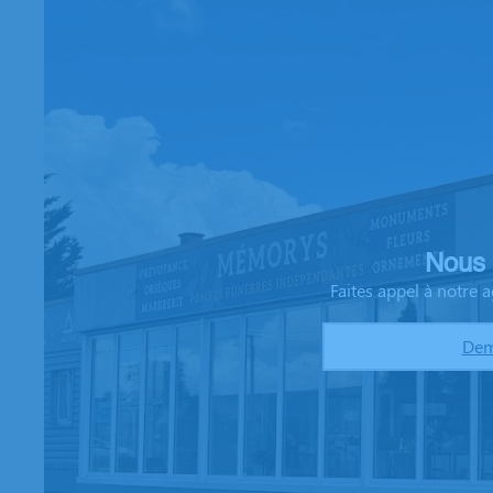
Nous 
Faites appel à notre
Dem