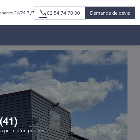
02 54 74 70 00
Demande de devis
anence 24/24 7j/7
(41)
 perte d’un proche.