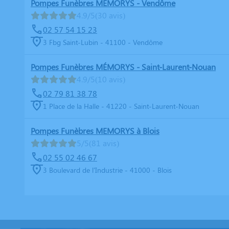
Pompes Funèbres MÉMORYS - Vendôme
4.9/5
(30 avis)
02 57 54 15 23
3 Fbg Saint-Lubin - 41100 - Vendôme
Pompes Funèbres MÉMORYS - Saint-Laurent-Nouan
4.9/5
(10 avis)
02 79 81 38 78
1 Place de la Halle - 41220 - Saint-Laurent-Nouan
Pompes Funèbres MEMORYS à Blois
5/5
(81 avis)
02 55 02 46 67
3 Boulevard de l'Industrie - 41000 - Blois