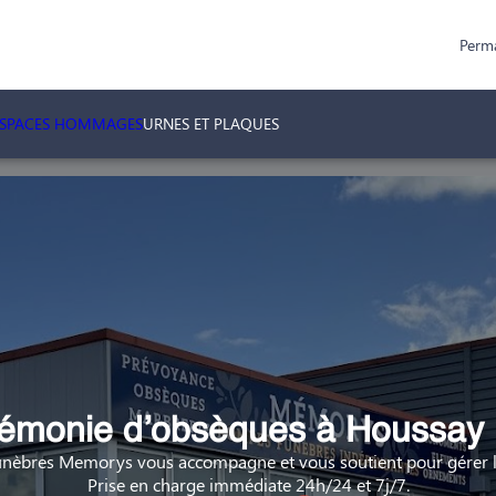
Perm
ESPACES HOMMAGES
URNES ET PLAQUES
émonie d’obsèques à Houssay 
nèbres Memorys vous accompagne et vous soutient pour gérer la
Prise en charge immédiate 24h/24 et 7j/7.