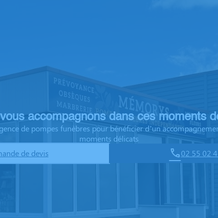
vous accompagnons dans ces moments dé
 agence de pompes funèbres pour bénéficier d’un accompagnemen
moments délicats
ande de devis
02 55 02 4