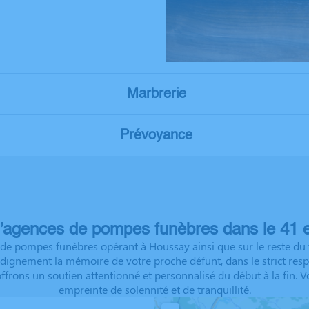
Marbrerie
Prévoyance
’agences de pompes funèbres dans le 41 e
de pompes funèbres opérant à Houssay ainsi que sur le reste du t
ignement la mémoire de votre proche défunt, dans le strict respec
offrons un soutien attentionné et personnalisé du début à la fi
empreinte de solennité et de tranquillité.