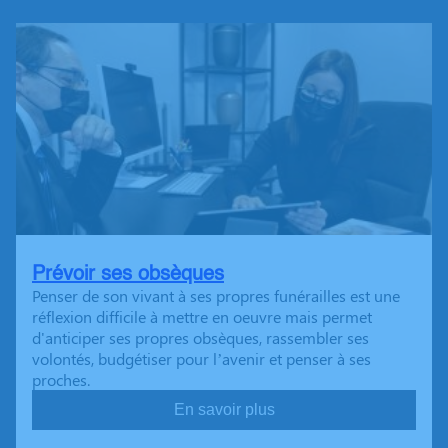
Prévoir ses obsèques
Penser de son vivant à ses propres funérailles est une
réflexion difficile à mettre en oeuvre mais permet
d'anticiper ses propres obsèques, rassembler ses
volontés, budgétiser pour l’avenir et penser à ses
proches.
En savoir plus