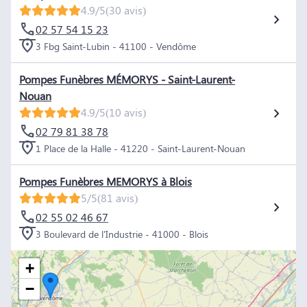
4.9/5
(30 avis)
02 57 54 15 23
3 Fbg Saint-Lubin - 41100 - Vendôme
Pompes Funèbres MÉMORYS - Saint-Laurent-
Nouan
4.9/5
(10 avis)
02 79 81 38 78
1 Place de la Halle - 41220 - Saint-Laurent-Nouan
Pompes Funèbres MEMORYS à Blois
5/5
(81 avis)
02 55 02 46 67
3 Boulevard de l'Industrie - 41000 - Blois
+
−