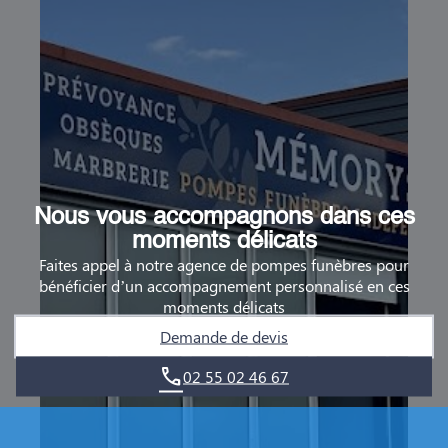
Nous vous accompagnons dans ces
moments délicats
Faites appel à notre agence de pompes funèbres pour
bénéficier d’un accompagnement personnalisé en ces
moments délicats
Demande de devis
02 55 02 46 67