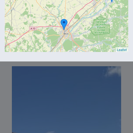
Leaflet