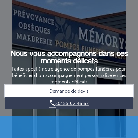
Nous vous accompagnons dans ces
moments délicats
Faites appel à notre agence de pompes funèbres pour
bénéficier d’un accompagnement personnalisé en ces
moments délicats
Demande de devis
02 55 02 46 67