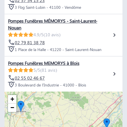
02 57 54 15 23
3 Fbg Saint-Lubin - 41100 - Vendôme
Pompes Funèbres MÉMORYS - Saint-Laurent-
Nouan
4.9/5
(10 avis)
02 79 81 38 78
1 Place de la Halle - 41220 - Saint-Laurent-Nouan
Pompes Funèbres MEMORYS à Blois
5/5
(81 avis)
02 55 02 46 67
3 Boulevard de l'Industrie - 41000 - Blois
+
−