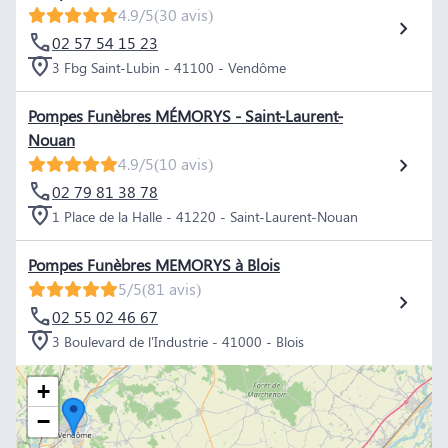
4.9/5
(30 avis)
02 57 54 15 23
3 Fbg Saint-Lubin - 41100 - Vendôme
Pompes Funèbres MÉMORYS - Saint-Laurent-
Nouan
4.9/5
(10 avis)
02 79 81 38 78
1 Place de la Halle - 41220 - Saint-Laurent-Nouan
Pompes Funèbres MEMORYS à Blois
5/5
(81 avis)
02 55 02 46 67
3 Boulevard de l'Industrie - 41000 - Blois
+
−