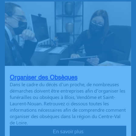
Organiser des Obsèques
Dans le cadre du décès d’un proche, de nombreuses
démarches doivent être entreprises afin d’organiser les
funérailles ou obsèques à Blois, Vendôme et Saint-
Laurent-Nouan. Retrouvez ci dessous toutes les
informations nécessaires afin de comprendre comment
organiser des obsèques dans la région du Centre-Val
de Loire.
En savoir plus