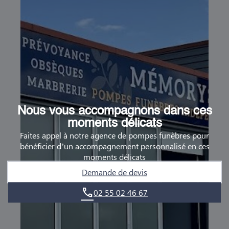
Nous vous accompagnons dans ces
moments délicats
Faites appel à notre agence de pompes funèbres pour
bénéficier d’un accompagnement personnalisé en ces
moments délicats
Demande de devis
02 55 02 46 67