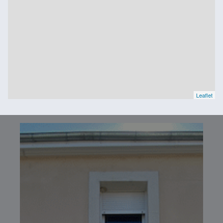
Leaflet