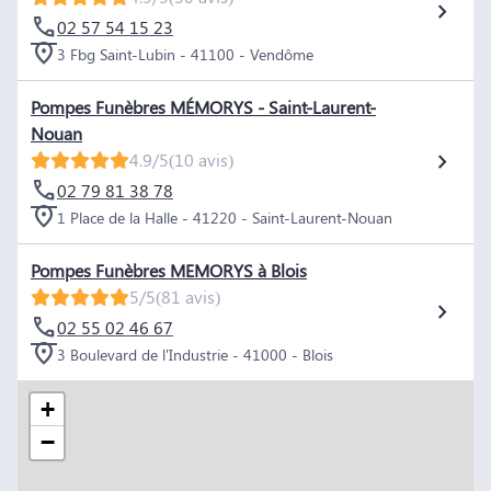
02 57 54 15 23
3 Fbg Saint-Lubin - 41100 - Vendôme
Pompes Funèbres MÉMORYS - Saint-Laurent-
Nouan
4.9/5
(10 avis)
02 79 81 38 78
1 Place de la Halle - 41220 - Saint-Laurent-Nouan
Pompes Funèbres MEMORYS à Blois
5/5
(81 avis)
02 55 02 46 67
3 Boulevard de l'Industrie - 41000 - Blois
+
−