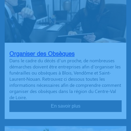
Organiser des Obsèques
Dans le cadre du décès d’un proche, de nombreuses
démarches doivent être entreprises afin d’organiser les
funérailles ou obsèques à Blois, Vendôme et Saint-
Laurent-Nouan. Retrouvez ci dessous toutes les
informations nécessaires afin de comprendre comment
organiser des obsèques dans la région du Centre-Val
de Loire.
En savoir plus