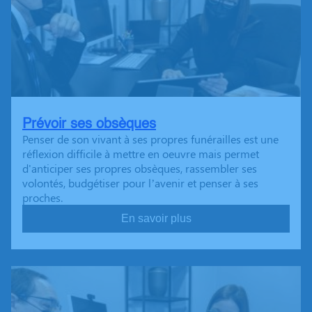
Prévoir ses obsèques
Penser de son vivant à ses propres funérailles est une
réflexion difficile à mettre en oeuvre mais permet
d'anticiper ses propres obsèques, rassembler ses
volontés, budgétiser pour l’avenir et penser à ses
proches.
En savoir plus