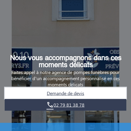
Nous vous accompagnons dans ces
moments délicats
Faites appel à notre agence de pompes funèbres pour
bénéficier d’un accompagnement personnalisé en ces
moments délicats
Demande de devis
02 79 81 38 78