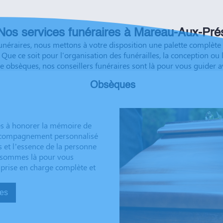
éussite à vous et à vos
Nos services funéraires à Mareau-Aux-Pré
 funéraires, nous mettons à votre disposition une palette compl
rs. Que ce soit pour l'organisation des funérailles, la conception 
ce obsèques, nos conseillers funéraires sont là pour vous guider a
Obsèques
s à honorer la mémoire de
 accompagnement personnalisé
s et l’essence de la personne
us sommes là pour vous
 prise en charge complète et
sèques