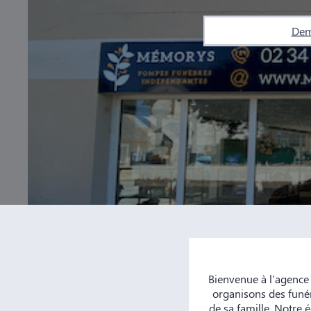
Dem
Bienvenue à l'agence
organisons des funér
de sa famille. Notre