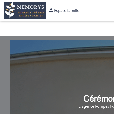
Espace famille
OBSÈQUES
PRÉVOYANCE
MARBRERIE
NOS AGENCES
Cérémon
L'agence Pompes Fu