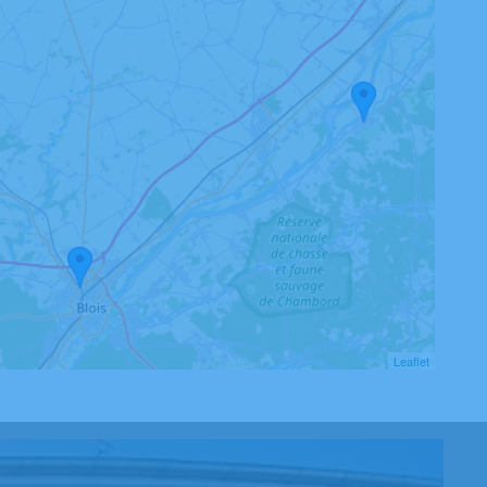
Leaflet