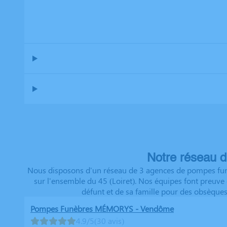
Notre réseau d
Nous disposons d'un réseau de 3 agences de pompes funè
sur l'ensemble du 45 (Loiret). Nos équipes font preuv
défunt et de sa famille pour des obsèques
Pompes Funèbres MÉMORYS - Vendôme
4.9/5
(30 avis)