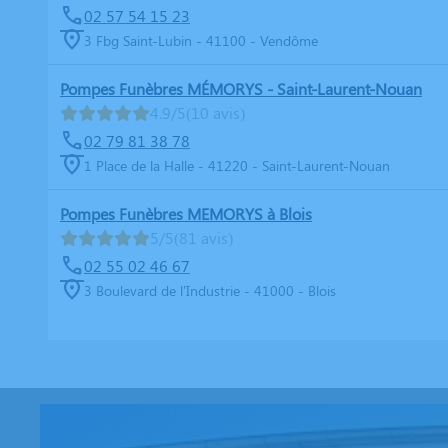
02 57 54 15 23
3 Fbg Saint-Lubin - 41100 - Vendôme
Pompes Funèbres MÉMORYS - Saint-Laurent-Nouan
4.9/5
(10 avis)
02 79 81 38 78
1 Place de la Halle - 41220 - Saint-Laurent-Nouan
Pompes Funèbres MEMORYS à Blois
5/5
(81 avis)
02 55 02 46 67
3 Boulevard de l'Industrie - 41000 - Blois