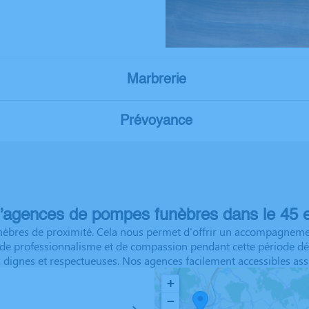
Marbrerie
Prévoyance
’agences de pompes funèbres dans le 45 e
bres de proximité. Cela nous permet d'offrir un accompagnement
e de professionnalisme et de compassion pendant cette période dé
 dignes et respectueuses. Nos agences facilement accessibles ass
+
−