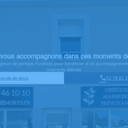
vous accompagnons dans ces moments dé
 agence de pompes funèbres pour bénéficier d’un accompagnemen
moments délicats
ande de devis
02 79 81 3