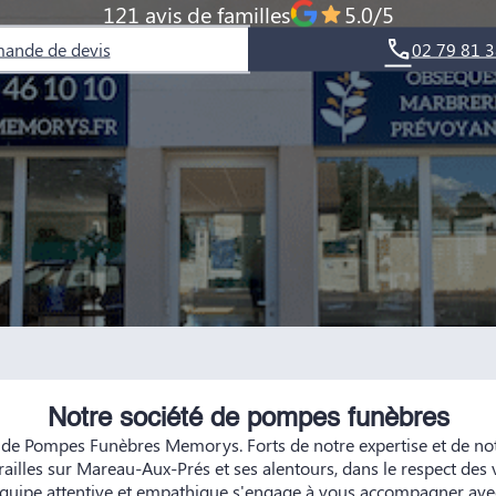
121 avis de familles
5.0/5
ande de devis
02 79 81 3
Notre société de pompes funèbres
 de Pompes Funèbres Memorys. Forts de notre expertise et de n
ailles sur Mareau-Aux-Prés et ses alentours, dans le respect des 
 équipe attentive et empathique s'engage à vous accompagner avec