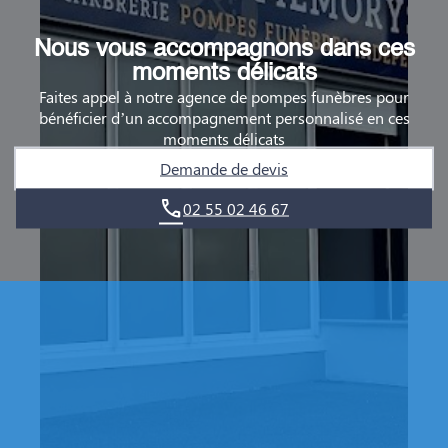
Nous vous accompagnons dans ces
moments délicats
Faites appel à notre agence de pompes funèbres pour
bénéficier d’un accompagnement personnalisé en ces
moments délicats
Demande de devis
02 55 02 46 67