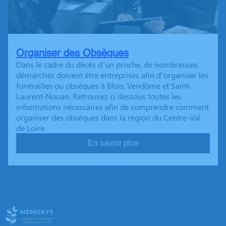
Organiser des Obsèques
Dans le cadre du décès d’un proche, de nombreuses
démarches doivent être entreprises afin d’organiser les
funérailles ou obsèques à Blois, Vendôme et Saint-
Laurent-Nouan. Retrouvez ci dessous toutes les
informations nécessaires afin de comprendre comment
organiser des obsèques dans la région du Centre-Val
de Loire.
En savoir plus