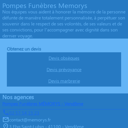
Pompes Funèbres Memorys
Nos équipes vous aident à honorer la mémoire de la personne
défunte de manière totalement personnalisée, à perpétuer son
souvenir dans le respect de ses volontés, de ses valeurs et de
ses convictions, pour l’accompagner avec dignité dans son
dernier voyage.
Obtenez un devis
Devis obsèques
Devis prévoyance
Devis marbrerie
Nos agences
Pompes Funèbres MÉMORYS - Vendôme
02 57 54 15 23
contact@memorys.fr
3 Fbg Saint-Lubin - 41100 - Vendôme