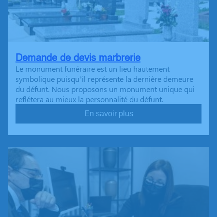
Demande de devis marbrerie
Le monument funéraire est un lieu hautement
symbolique puisqu’il représente la dernière demeure
du défunt. Nous proposons un monument unique qui
reflétera au mieux la personnalité du défunt.
En savoir plus