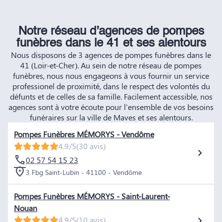
Notre réseau d’agences de pompes
funèbres dans le 41 et ses alentours
Nous disposons de 3 agences de pompes funèbres dans le
41 (Loir-et-Cher). Au sein de notre réseau de pompes
funèbres, nous nous engageons à vous fournir un service
professionel de proximité, dans le respect des volontés du
défunts et de celles de sa famille. Facilement accessible, nos
agences sont à votre écoute pour l'ensemble de vos besoins
funéraires sur la ville de Maves et ses alentours.
Pompes Funèbres MÉMORYS - Vendôme
4.9/5
(30 avis)
02 57 54 15 23
3 Fbg Saint-Lubin - 41100 - Vendôme
Pompes Funèbres MÉMORYS - Saint-Laurent-
Nouan
4.9/5
(10 avis)