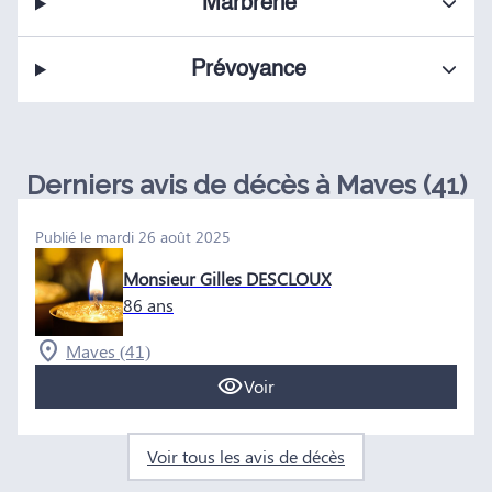
Marbrerie
Prévoyance
Derniers avis de décès à Maves (41)
Publié le mardi 26 août 2025
Monsieur Gilles DESCLOUX
86 ans
Maves (41)
Voir
Voir tous les avis de décès