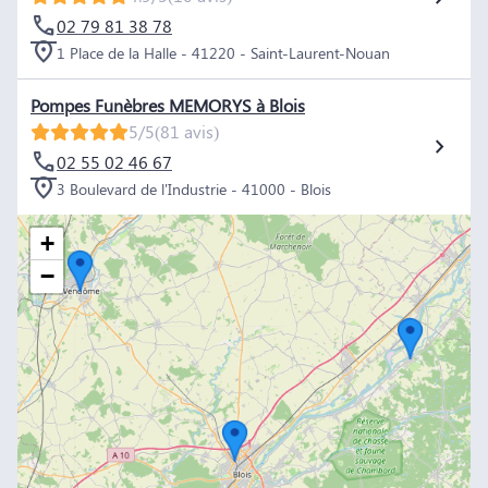
02 79 81 38 78
1 Place de la Halle - 41220 - Saint-Laurent-Nouan
Pompes Funèbres MEMORYS à Blois
5/5
(81 avis)
02 55 02 46 67
3 Boulevard de l'Industrie - 41000 - Blois
+
−