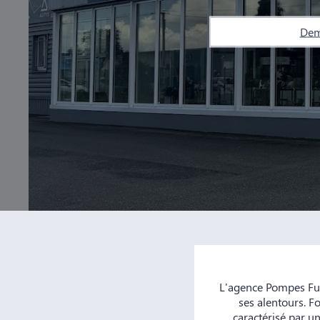
Dem
L'agence Pompes Fu
ses alentours. F
caractérisé par un