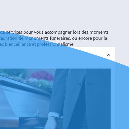
ète de services pour vous accompagner lors des moments
 restauration de monuments funéraires, ou encore pour la
ec bienveillance et professionnalisme.