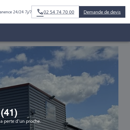
02 54 74 70 00
Demande de devis
anence 24/24 7j/7
(41)
 perte d’un proche.