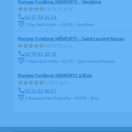
Pompes Funèbres MÉMORYS - Vendôme
4.9/5
(30 avis)
02 57 54 15 23
3 Fbg Saint-Lubin - 41100 - Vendôme
Pompes Funèbres MÉMORYS - Saint-Laurent-Nouan
4.9/5
(10 avis)
02 79 81 38 78
1 Place de la Halle - 41220 - Saint-Laurent-Nouan
Pompes Funèbres MEMORYS à Blois
5/5
(81 avis)
02 55 02 46 67
3 Boulevard de l'Industrie - 41000 - Blois