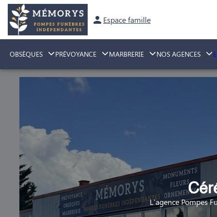
Espace famille
OBSÈQUES
PRÉVOYANCE
MARBRERIE
NOS AGENCES
Cér
L'agence Pompes Fu