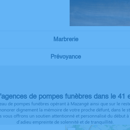
Marbrerie
Prévoyance
’agences de pompes funèbres dans le 41 e
eau de pompes funèbres opérant à Mazangé ainsi que sur le reste 
onorer dignement la mémoire de votre proche défunt, dans le stri
ous vous offrons un soutien attentionné et personnalisé du début
d'adieu empreinte de solennité et de tranquillité.