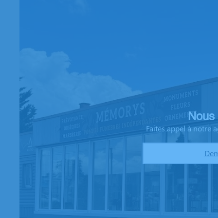
Nous 
Faites appel à notre
Dem