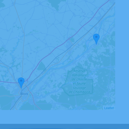
Leaflet