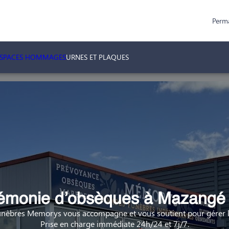
Perm
ESPACES HOMMAGES
URNES ET PLAQUES
émonie d’obsèques à Mazangé 
nèbres Memorys vous accompagne et vous soutient pour gérer la
Prise en charge immédiate 24h/24 et 7j/7.