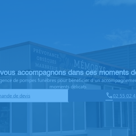
vous accompagnons dans ces moments dé
 agence de pompes funèbres pour bénéficier d’un accompagnemen
moments délicats
ande de devis
02 55 02 4