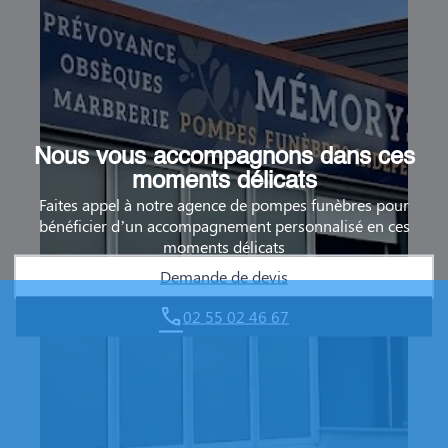
Nous vous accompagnons dans ces
moments délicats
Faites appel à notre agence de pompes funèbres pour
bénéficier d’un accompagnement personnalisé en ces
moments délicats
Demande de devis
02 55 02 46 67