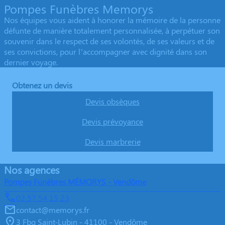
Pompes Funèbres Memorys
Nos équipes vous aident à honorer la mémoire de la personne
défunte de manière totalement personnalisée, à perpétuer son
souvenir dans le respect de ses volontés, de ses valeurs et de
ses convictions, pour l’accompagner avec dignité dans son
dernier voyage.
Obtenez un devis
Devis obsèques
Devis prévoyance
Devis marbrerie
Nos agences
Pompes Funèbres MÉMORYS - Vendôme
02 57 54 15 23
contact@memorys.fr
3 Fbg Saint-Lubin - 41100 - Vendôme