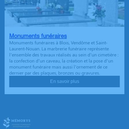
Monuments funéraires
Monuments funéraires à Blois, Vendôme et Saint-
Laurent-Nouan. La marbrerie funéraire représente
l’ensemble des travaux réalisés au sein d’un cimetière :
la confection d’un caveau, la création et la pose d’un
monument funéraire mais aussi l’ornement de ce
dernier par des plaques, bronzes ou gravures.
En savoir plus