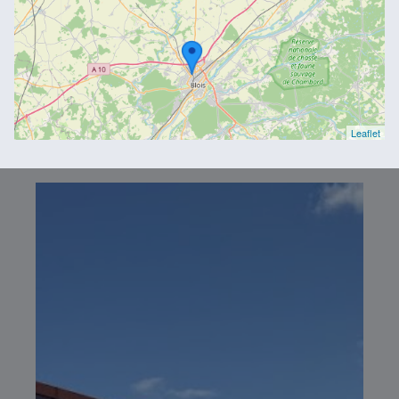
Leaflet