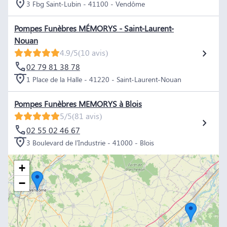
3 Fbg Saint-Lubin - 41100 - Vendôme
Pompes Funèbres MÉMORYS - Saint-Laurent-
Nouan
4.9/5
(10 avis)
02 79 81 38 78
1 Place de la Halle - 41220 - Saint-Laurent-Nouan
Pompes Funèbres MEMORYS à Blois
5/5
(81 avis)
02 55 02 46 67
3 Boulevard de l'Industrie - 41000 - Blois
+
−