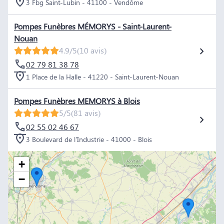
3 Fbg Saint-Lubin - 41100 - Vendôme
Pompes Funèbres MÉMORYS - Saint-Laurent-
Nouan
4.9/5
(10 avis)
02 79 81 38 78
1 Place de la Halle - 41220 - Saint-Laurent-Nouan
Pompes Funèbres MEMORYS à Blois
5/5
(81 avis)
02 55 02 46 67
3 Boulevard de l'Industrie - 41000 - Blois
+
−