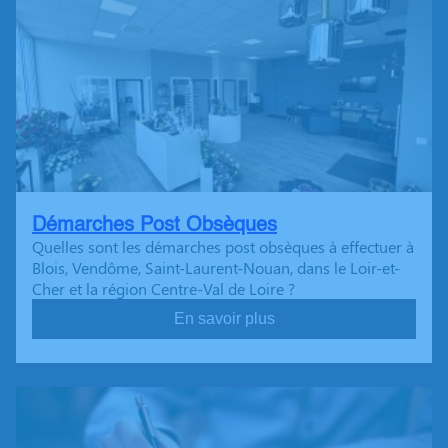
Démarches Post Obsèques
Quelles sont les démarches post obsèques à effectuer à
Blois, Vendôme, Saint-Laurent-Nouan, dans le Loir-et-
Cher et la région Centre-Val de Loire ?
En savoir plus