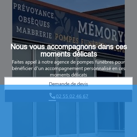
Nous vous accompagnons dans ces
moments délicats
Faites appel à notre agence de pompes funèbres pour
bénéficier d’un accompagnement personnalisé en ces
moments délicats
Demande de devis
02 55 02 46 67