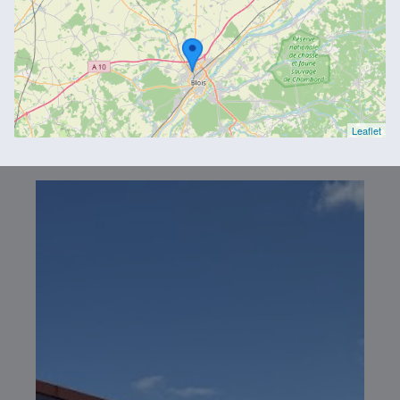
Leaflet