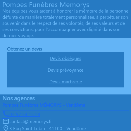
Pompes Funèbres Memorys
Nos équipes vous aident à honorer la mémoire de la personne
défunte de manière totalement personnalisée, à perpétuer son
souvenir dans le respect de ses volontés, de ses valeurs et de
ses convictions, pour l’accompagner avec dignité dans son
dernier voyage.
Obtenez un devis
Devis obsèques
Devis prévoyance
Devis marbrerie
Nos agences
Pompes Funèbres MÉMORYS - Vendôme
02 57 54 15 23
contact@memorys.fr
3 Fbg Saint-Lubin - 41100 - Vendôme