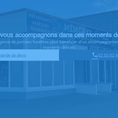
vous accompagnons dans ces moments dé
 agence de pompes funèbres pour bénéficier d’un accompagnemen
moments délicats
ande de devis
02 55 02 4