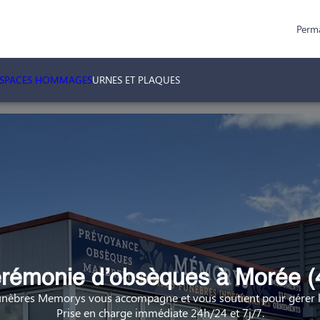
Perm
ESPACES HOMMAGES
URNES ET PLAQUES
rémonie d’obsèques à Morée (
nèbres Memorys vous accompagne et vous soutient pour gérer la
Prise en charge immédiate 24h/24 et 7j/7.