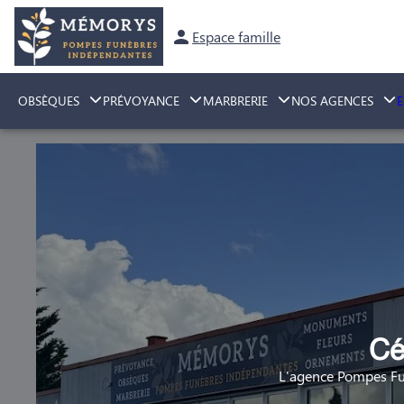
Espace famille
OBSÈQUES
PRÉVOYANCE
MARBRERIE
NOS AGENCES
Cé
L'agence Pompes Fu