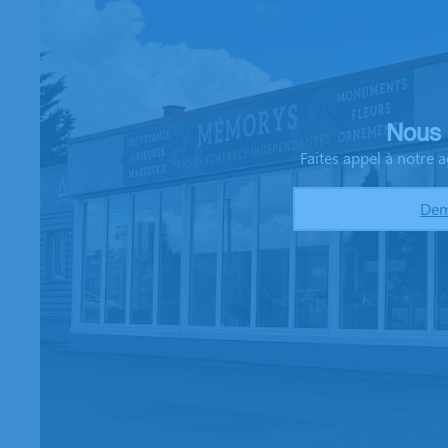
Nous 
Faites appel à notre
Dem