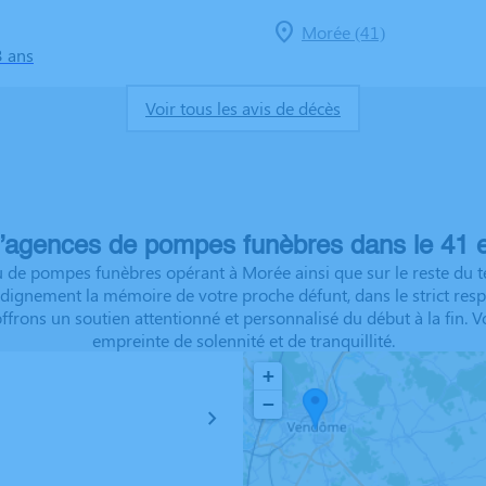
Morée (41)
3 ans
Voir tous les avis de décès
’agences de pompes funèbres dans le 41 e
 de pompes funèbres opérant à Morée ainsi que sur le reste du te
ignement la mémoire de votre proche défunt, dans le strict respec
offrons un soutien attentionné et personnalisé du début à la fi
empreinte de solennité et de tranquillité.
+
−