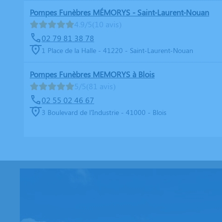
Pompes Funèbres MÉMORYS - Saint-Laurent-Nouan
4.9/5
(10 avis)
02 79 81 38 78
1 Place de la Halle - 41220 - Saint-Laurent-Nouan
Pompes Funèbres MEMORYS à Blois
5/5
(81 avis)
02 55 02 46 67
3 Boulevard de l'Industrie - 41000 - Blois