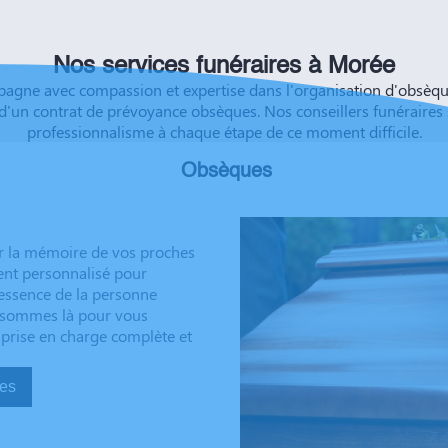
éussite à vous et à vos
Nos services funéraires à Morée
ne avec compassion et expertise dans l'organisation d'obsèques
d'un contrat de prévoyance obsèques. Nos conseillers funéraires
professionnalisme à chaque étape de ce moment difficile.
Obsèques
r la mémoire de vos proches
ent personnalisé pour
’essence de la personne
us sommes là pour vous
 prise en charge complète et
sèques