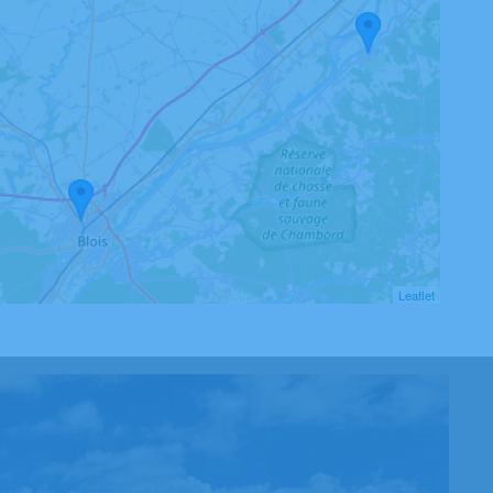
Leaflet