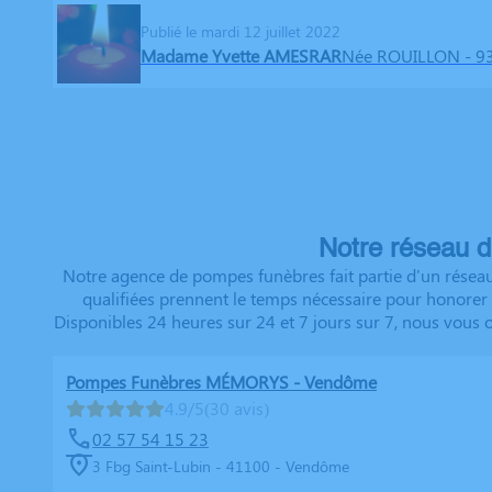
Publié le mardi 12 juillet 2022
Madame Yvette AMESRAR
Née ROUILLON
- 9
Notre réseau d
Notre agence de pompes funèbres fait partie d'un réseau
qualifiées prennent le temps nécessaire pour honorer d
Disponibles 24 heures sur 24 et 7 jours sur 7, nous vous 
Pompes Funèbres MÉMORYS - Vendôme
4.9/5
(30 avis)
02 57 54 15 23
3 Fbg Saint-Lubin - 41100 - Vendôme