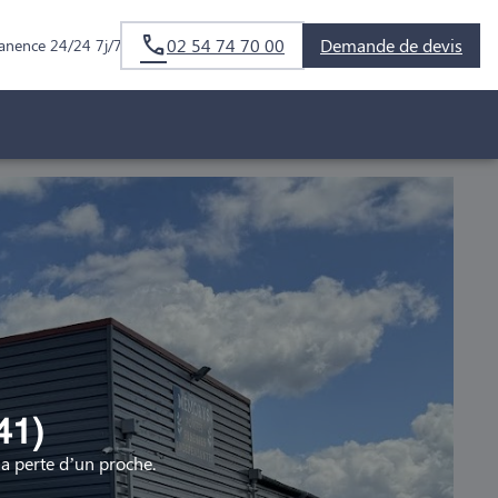
02 54 74 70 00
Demande de devis
anence 24/24 7j/7
41)
 perte d’un proche.