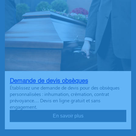
Demande de devis obsèques
Établissez une demande de devis pour des obsèques
personnalisées : inhumation, crémation, contrat
prévoyance… Devis en ligne gratuit et sans
engagement.
En savoir plus