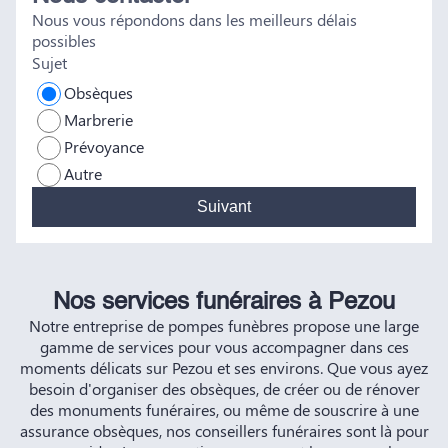
Nous vous répondons dans les meilleurs délais
vous et à vos futurs clients. Cordialement famille
possibles
HERNANDEZ
Sujet
Obsèques
Marbrerie
Prévoyance
Autre
Suivant
Nos services funéraires à Pezou
Notre entreprise de pompes funèbres propose une large
gamme de services pour vous accompagner dans ces
moments délicats sur Pezou et ses environs. Que vous ayez
besoin d'organiser des obsèques, de créer ou de rénover
des monuments funéraires, ou même de souscrire à une
assurance obsèques, nos conseillers funéraires sont là pour