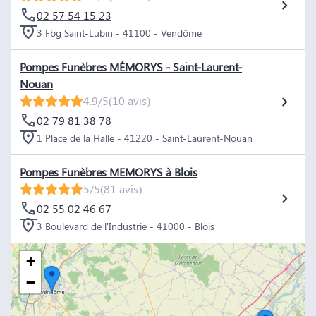
02 57 54 15 23
3 Fbg Saint-Lubin - 41100 - Vendôme
Pompes Funèbres MÉMORYS - Saint-Laurent-
Nouan
4.9/5
(10 avis)
02 79 81 38 78
1 Place de la Halle - 41220 - Saint-Laurent-Nouan
Pompes Funèbres MEMORYS à Blois
5/5
(81 avis)
02 55 02 46 67
3 Boulevard de l'Industrie - 41000 - Blois
+
−