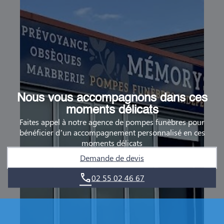
Nous vous accompagnons dans ces
moments délicats
Faites appel à notre agence de pompes funèbres pour
bénéficier d’un accompagnement personnalisé en ces
moments délicats
Demande de devis
02 55 02 46 67