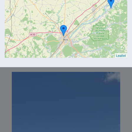
Leaflet