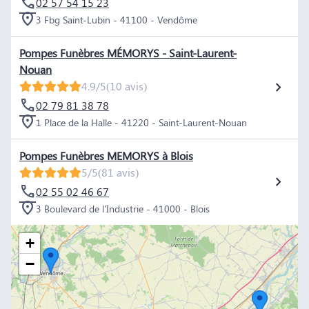
02 57 54 15 23
3 Fbg Saint-Lubin - 41100 - Vendôme
Pompes Funèbres MÉMORYS - Saint-Laurent-
Nouan
4.9/5
(10 avis)
02 79 81 38 78
1 Place de la Halle - 41220 - Saint-Laurent-Nouan
Pompes Funèbres MEMORYS à Blois
5/5
(81 avis)
02 55 02 46 67
3 Boulevard de l'Industrie - 41000 - Blois
+
−