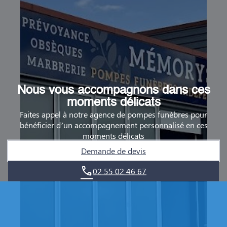
Nous vous accompagnons dans ces
moments délicats
Faites appel à notre agence de pompes funèbres pour
bénéficier d’un accompagnement personnalisé en ces
moments délicats
Demande de devis
02 55 02 46 67