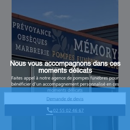
Nous vous accompagnons dans ces
moments délicats
Faites appel à notre agence de pompes funèbres pour
bénéficier d’un accompagnement personnalisé en ces
moments délicats
Demande de devis
02 55 02 46 67