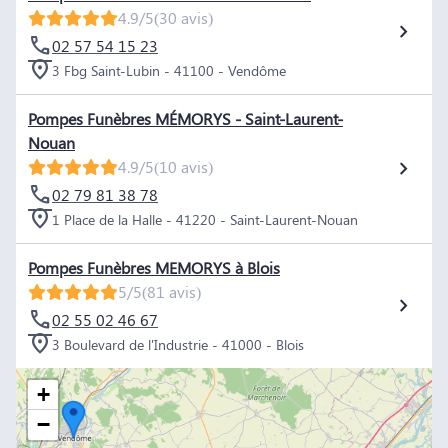
4.9/5
(30 avis)
02 57 54 15 23
3 Fbg Saint-Lubin - 41100 - Vendôme
Pompes Funèbres MÉMORYS - Saint-Laurent-
Nouan
4.9/5
(10 avis)
02 79 81 38 78
1 Place de la Halle - 41220 - Saint-Laurent-Nouan
Pompes Funèbres MEMORYS à Blois
5/5
(81 avis)
02 55 02 46 67
3 Boulevard de l'Industrie - 41000 - Blois
+
−