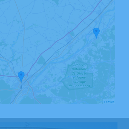
Leaflet