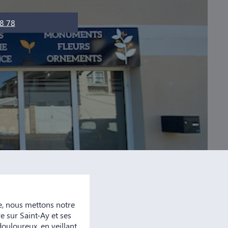
8 78
, nous mettons notre
e sur Saint-Ay et ses
ouloureux, en veillant