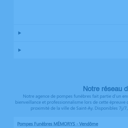
Notre réseau d
Notre agence de pompes funèbres fait partie d'un ens
bienveillance et professionnalisme lors de cette épreuve
proximité de la ville de Saint-Ay. Disponibles 7j
Pompes Funèbres MÉMORYS - Vendôme