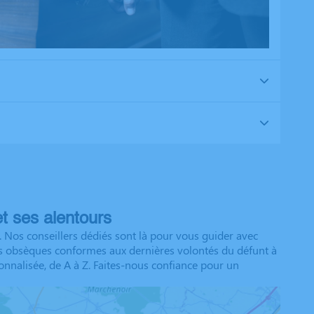
t ses alentours
 Nos conseillers dédiés sont là pour vous guider avec
des obsèques conformes aux dernières volontés du défunt à
onnalisée, de A à Z. Faites-nous confiance pour un