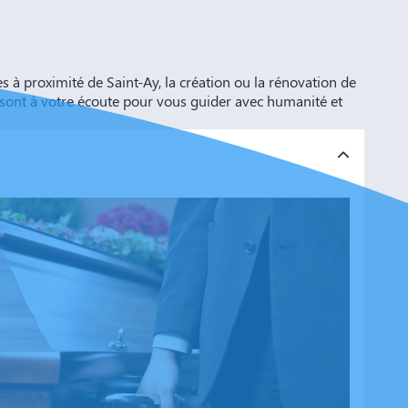
 proximité de Saint-Ay, la création ou la rénovation de
 sont à votre écoute pour vous guider avec humanité et