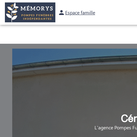
Espace famille
OBSÈQUES
PRÉVOYANCE
MARBRERIE
NOS AGENCES
Cér
L'agence Pompes Fu