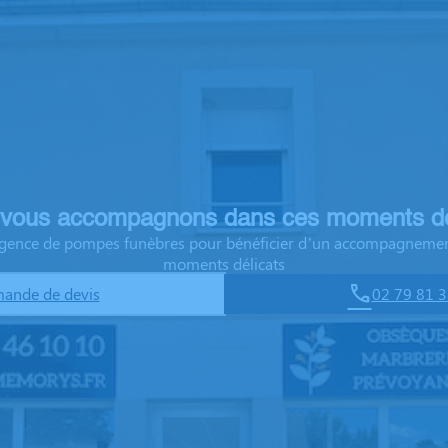
vous accompagnons dans ces moments dé
 agence de pompes funèbres pour bénéficier d’un accompagnemen
moments délicats
ande de devis
02 79 81 3