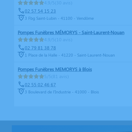
4.9/5
(30 avis)
02 57 54 15 23
3 Fbg Saint-Lubin - 41100 - Vendôme
Pompes Funèbres MÉMORYS - Saint-Laurent-Nouan
4.9/5
(10 avis)
02 79 81 38 78
1 Place de la Halle - 41220 - Saint-Laurent-Nouan
Pompes Funèbres MEMORYS à Blois
5/5
(81 avis)
02 55 02 46 67
3 Boulevard de l'Industrie - 41000 - Blois