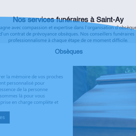
éussite à vous et à vos
Nos services funéraires à Saint-Ay
e avec compassion et expertise dans l'organisation d'obsèques à
d'un contrat de prévoyance obsèques. Nos conseillers funéraires
professionnalisme à chaque étape de ce moment difficile.
Obsèques
rer la mémoire de vos proches
ent personnalisé pour
’essence de la personne
us sommes là pour vous
 prise en charge complète et
sèques