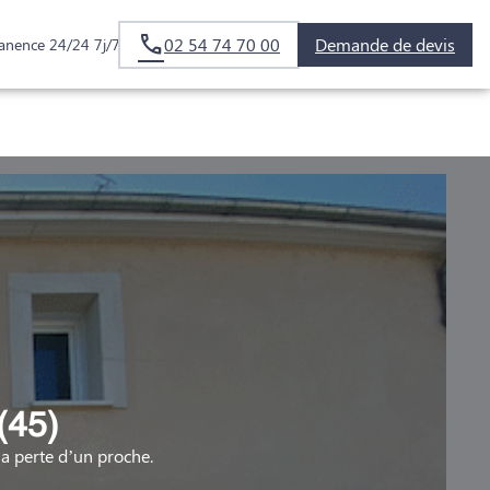
02 54 74 70 00
Demande de devis
anence 24/24 7j/7
(45)
 perte d’un proche.