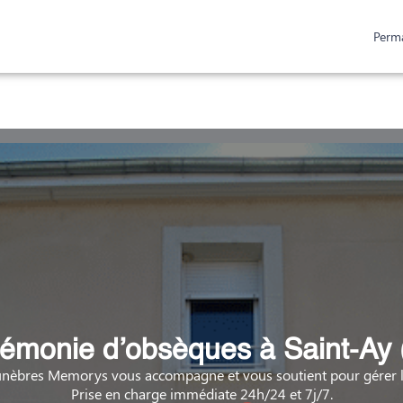
Perm
ESPACES HOMMAGES
URNES ET PLAQUES
émonie d’obsèques à Saint-Ay 
nèbres Memorys vous accompagne et vous soutient pour gérer la
Prise en charge immédiate 24h/24 et 7j/7.