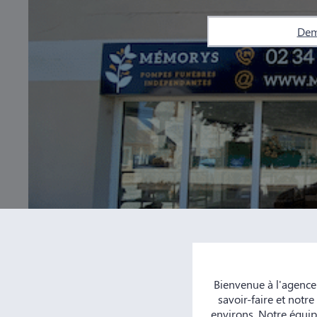
Dem
Bienvenue à l'agenc
savoir-faire et notr
environs. Notre équip