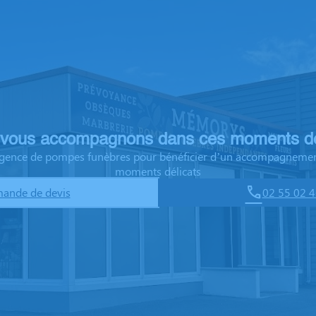
vous accompagnons dans ces moments dé
 agence de pompes funèbres pour bénéficier d’un accompagnemen
moments délicats
ande de devis
02 55 02 4