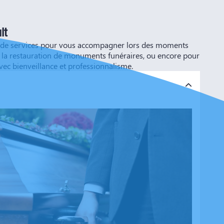
lt
ète de services pour vous accompagner lors des moments
n ou la restauration de monuments funéraires, ou encore pour
vec bienveillance et professionnalisme.