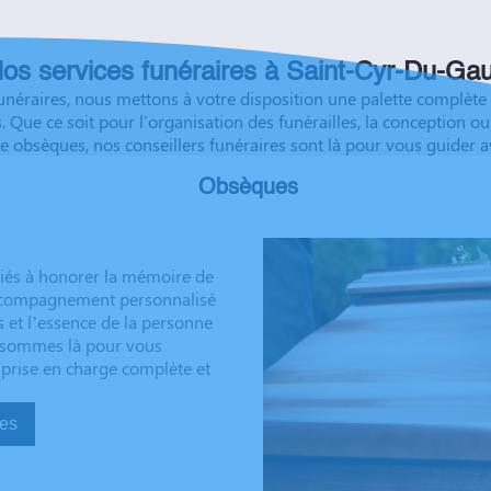
éussite à vous et à vos
os services funéraires à Saint-Cyr-Du-Gau
 funéraires, nous mettons à votre disposition une palette compl
urs. Que ce soit pour l'organisation des funérailles, la conceptio
ce obsèques, nos conseillers funéraires sont là pour vous guider a
Obsèques
iés à honorer la mémoire de
 accompagnement personnalisé
s et l’essence de la personne
us sommes là pour vous
 prise en charge complète et
sèques