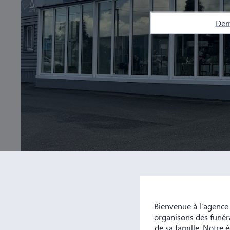
Dem
Bienvenue à l'agence
organisons des funéra
de sa famille. Notre