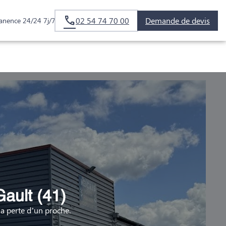
02 54 74 70 00
Demande de devis
anence 24/24 7j/7
ault (41)
 perte d’un proche.