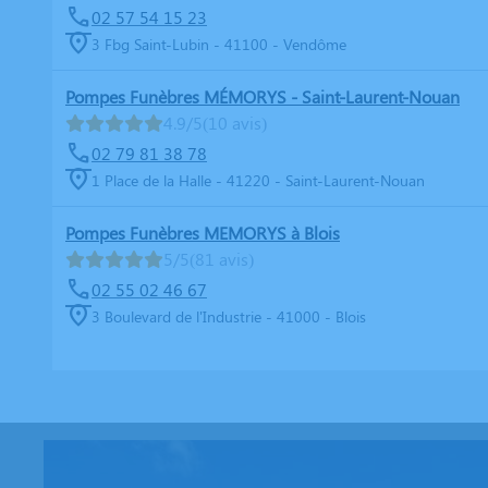
02 57 54 15 23
3 Fbg Saint-Lubin - 41100 - Vendôme
Pompes Funèbres MÉMORYS - Saint-Laurent-Nouan
4.9/5
(10 avis)
02 79 81 38 78
1 Place de la Halle - 41220 - Saint-Laurent-Nouan
Pompes Funèbres MEMORYS à Blois
5/5
(81 avis)
02 55 02 46 67
3 Boulevard de l'Industrie - 41000 - Blois