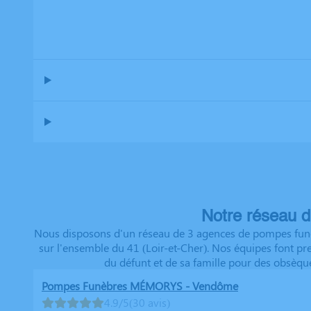
Notre réseau d
Nous disposons d'un réseau de 3 agences de pompes funèb
sur l'ensemble du 41 (Loir-et-Cher). Nos équipes font p
du défunt et de sa famille pour des obsèqu
Pompes Funèbres MÉMORYS - Vendôme
4.9/5
(30 avis)