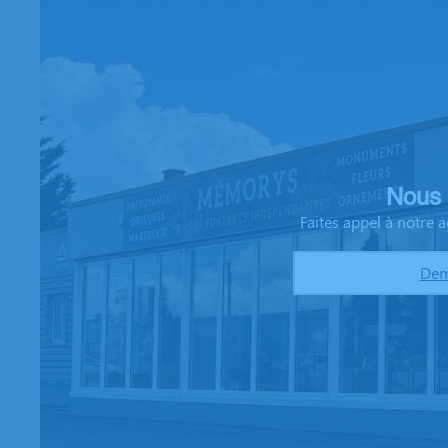
Nous 
Faites appel à notre
Dem