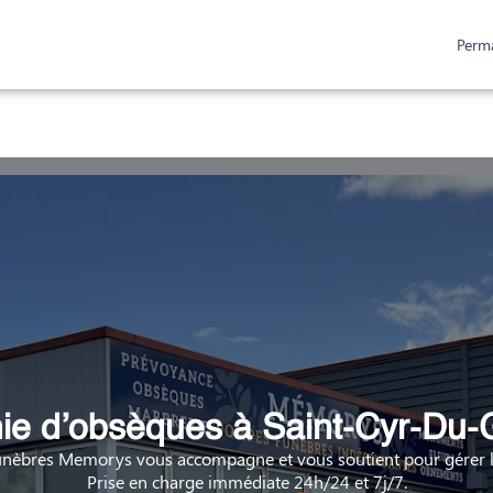
Perm
ESPACES HOMMAGES
URNES ET PLAQUES
e d’obsèques à Saint-Cyr-Du-G
nèbres Memorys vous accompagne et vous soutient pour gérer la
Prise en charge immédiate 24h/24 et 7j/7.