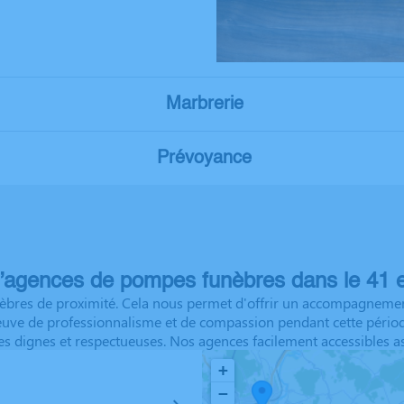
Marbrerie
Prévoyance
’agences de pompes funèbres dans le 41 e
res de proximité. Cela nous permet d'offrir un accompagnement p
reuve de professionnalisme et de compassion pendant cette pério
es dignes et respectueuses. Nos agences facilement accessibles as
+
−