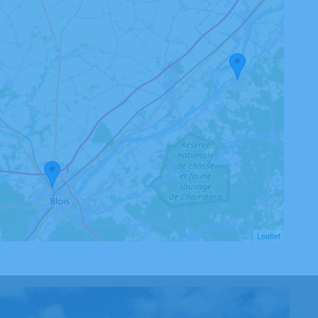
Leaflet