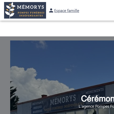
Espace famille
OBSÈQUES
PRÉVOYANCE
MARBRERIE
NOS AGENCES
Cérémoni
L'agence Pompes Fu