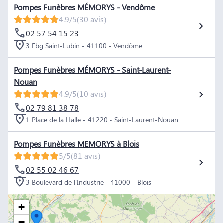
Pompes Funèbres MÉMORYS - Vendôme
4.9/5
(30 avis)
02 57 54 15 23
3 Fbg Saint-Lubin - 41100 - Vendôme
Pompes Funèbres MÉMORYS - Saint-Laurent-
Nouan
4.9/5
(10 avis)
02 79 81 38 78
1 Place de la Halle - 41220 - Saint-Laurent-Nouan
Pompes Funèbres MEMORYS à Blois
5/5
(81 avis)
02 55 02 46 67
3 Boulevard de l'Industrie - 41000 - Blois
+
−