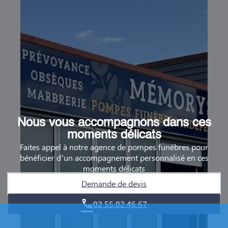
Nous vous accompagnons dans ces
moments délicats
Faites appel à notre agence de pompes funèbres pour
bénéficier d’un accompagnement personnalisé en ces
moments délicats
Demande de devis
02 55 02 46 67