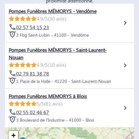
proximité attentionné.
Pompes Funèbres MÉMORYS - Vendôme
4.9/5
(30 avis)
02 57 54 15 23
3 Fbg Saint-Lubin - 41100 - Vendôme
Pompes Funèbres MÉMORYS - Saint-Laurent-
Nouan
4.9/5
(10 avis)
02 79 81 38 78
1 Place de la Halle - 41220 - Saint-Laurent-Nouan
Pompes Funèbres MEMORYS à Blois
5/5
(81 avis)
02 55 02 46 67
3 Boulevard de l'Industrie - 41000 - Blois
+