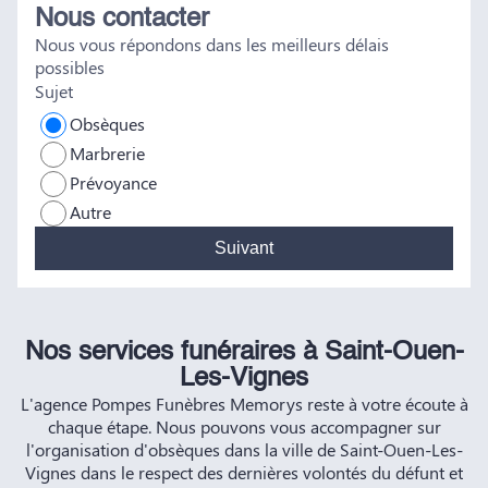
Nous contacter
tout a été fait dans les règles. Tous nos vœux de réussite à
Nous vous répondons dans les meilleurs délais
vous et à vos futurs clients. Cordialement famille
possibles
HERNANDEZ
Sujet
Obsèques
Marbrerie
Prévoyance
Autre
Suivant
Nos services funéraires à Saint-Ouen-
Les-Vignes
L'agence Pompes Funèbres Memorys reste à votre écoute à
chaque étape. Nous pouvons vous accompagner sur
l'organisation d'obsèques dans la ville de Saint-Ouen-Les-
Vignes dans le respect des dernières volontés du défunt et