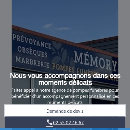
Nous vous accompagnons dans ces
moments délicats
Faites appel à notre agence de pompes funèbres pour
bénéficier d’un accompagnement personnalisé en ces
moments délicats
Demande de devis
02 55 02 46 67