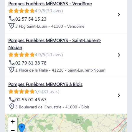
Pompes Funèbres MÉMORYS - Vendôme
4.9/5
(30 avis)
02 57 54 15 23
3 Fbg Saint-Lubin - 41100 - Vendôme
Pompes Funèbres MÉMORYS - Saint-Laurent-
Nouan
4.9/5
(10 avis)
02 79 81 38 78
1 Place de la Halle - 41220 - Saint-Laurent-Nouan
Pompes Funèbres MEMORYS à Blois
5/5
(81 avis)
02 55 02 46 67
3 Boulevard de l'Industrie - 41000 - Blois
+
−