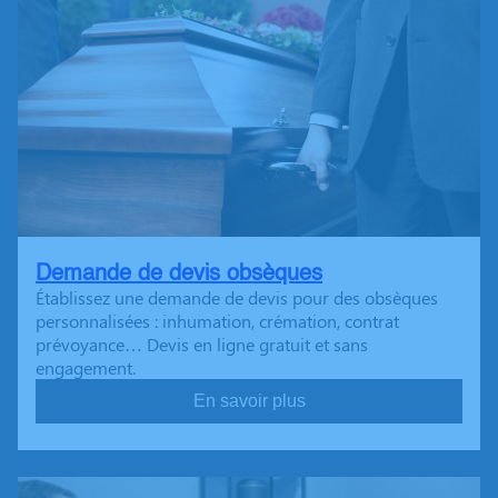
Demande de devis obsèques
Établissez une demande de devis pour des obsèques
personnalisées : inhumation, crémation, contrat
prévoyance… Devis en ligne gratuit et sans
engagement.
En savoir plus