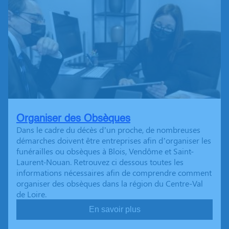
Organiser des Obsèques
Dans le cadre du décès d’un proche, de nombreuses
démarches doivent être entreprises afin d’organiser les
funérailles ou obsèques à Blois, Vendôme et Saint-
Laurent-Nouan. Retrouvez ci dessous toutes les
informations nécessaires afin de comprendre comment
organiser des obsèques dans la région du Centre-Val
de Loire.
En savoir plus