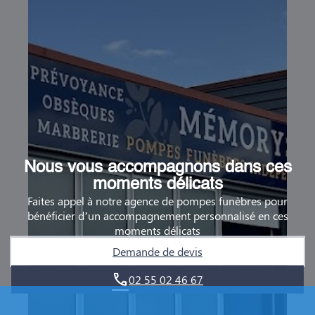
Nous vous accompagnons dans ces
moments délicats
Faites appel à notre agence de pompes funèbres pour
bénéficier d’un accompagnement personnalisé en ces
moments délicats
Demande de devis
02 55 02 46 67