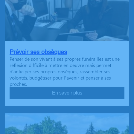
Prévoir ses obsèques
Penser de son vivant à ses propres funérailles est une
réflexion difficile à mettre en oeuvre mais permet
d'anticiper ses propres obsèques, rassembler ses
volontés, budgétiser pour l’avenir et penser à ses
proches.
En savoir plus