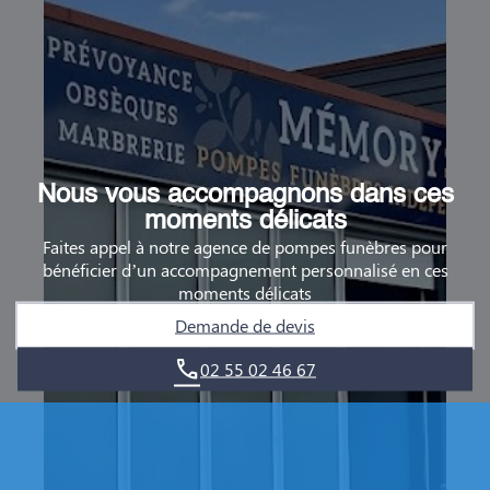
Nous vous accompagnons dans ces
moments délicats
Faites appel à notre agence de pompes funèbres pour
bénéficier d’un accompagnement personnalisé en ces
moments délicats
Demande de devis
02 55 02 46 67