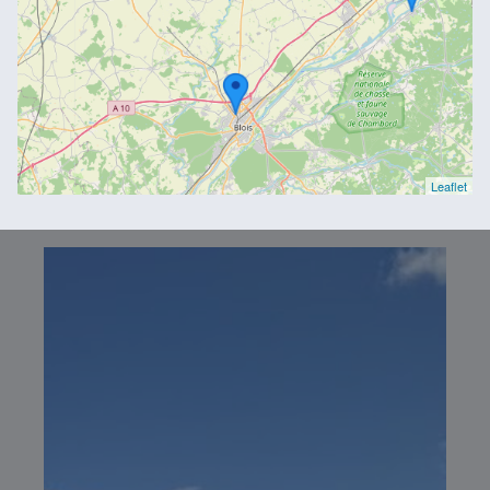
Leaflet