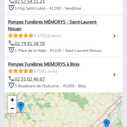
02 57 54 15 23
3 Fbg Saint-Lubin - 41100 - Vendôme
Pompes Funèbres MÉMORYS - Saint-Laurent-
Nouan
4.9/5
(10 avis)
02 79 81 38 78
1 Place de la Halle - 41220 - Saint-Laurent-Nouan
Pompes Funèbres MEMORYS à Blois
5/5
(81 avis)
02 55 02 46 67
3 Boulevard de l'Industrie - 41000 - Blois
+
−