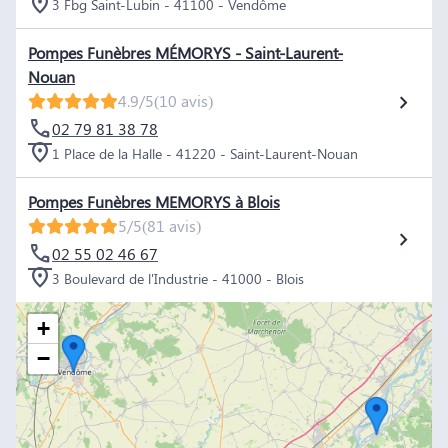
3 Fbg Saint-Lubin - 41100 - Vendôme
Pompes Funèbres MÉMORYS - Saint-Laurent-
Nouan
4.9/5
(10 avis)
02 79 81 38 78
1 Place de la Halle - 41220 - Saint-Laurent-Nouan
Pompes Funèbres MEMORYS à Blois
5/5
(81 avis)
02 55 02 46 67
3 Boulevard de l'Industrie - 41000 - Blois
+
−