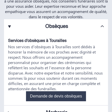
à une assurance obsèques, nos conseillers funéraires sont là
pour vous aider. Leur expertise reconnue et leur approche
empathique vous assurent un accompagnement de qualité,
dans le respect de vos volontés.
Obsèques
Services d'obsèques à Tourailles
Nos services d’obsèques à Tourailles sont dédiés à
honorer la mémoire de vos proches avec dignité et
respect. Nous offrons un accompagnement
personnalisé pour organiser des cérémonies qui
reflètent les souhaits et l’essence de la personne
disparue. Avec notre expertise et notre sensibilité, nous
sommes là pour vous soutenir durant ces moments
difficiles, en assurant une prise en charge complète et
attentionnée des funérailles.
Demande de devis obsèques