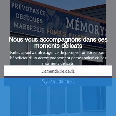
Nous vous accompagnons dans ces
moments délicats
Faites appel à notre agence de pompes funèbres pour
bénéficier d’un accompagnement personnalisé en ces
moments délicats
Demande de devis
02 55 02 46 67