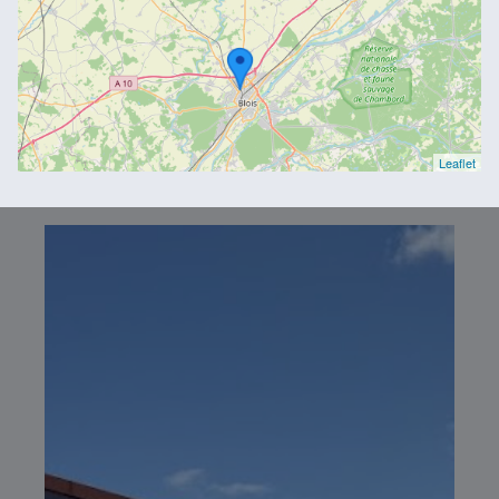
Leaflet