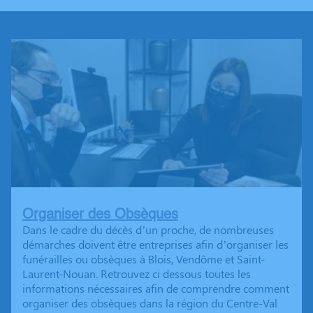
Organiser des Obsèques
Dans le cadre du décès d’un proche, de nombreuses
démarches doivent être entreprises afin d’organiser les
funérailles ou obsèques à Blois, Vendôme et Saint-
Laurent-Nouan. Retrouvez ci dessous toutes les
informations nécessaires afin de comprendre comment
organiser des obsèques dans la région du Centre-Val