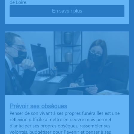
de Loire.
En savoir plus
Prévoir ses obsèques
Penser de son vivant à ses propres funérailles est une
réflexion difficile à mettre en oeuvre mais permet
d'anticiper ses propres obsèques, rassembler ses
volontés, budgétiser pour l’avenir et penser à ses