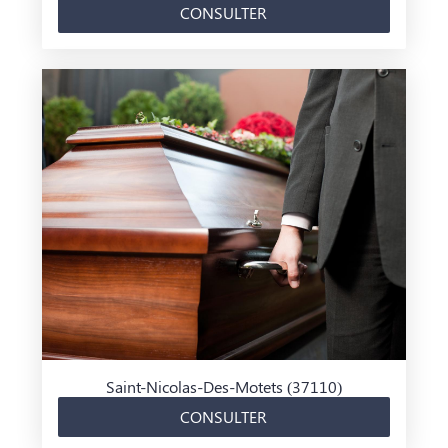
CONSULTER
Saint-Nicolas-Des-Motets (37110)
CONSULTER