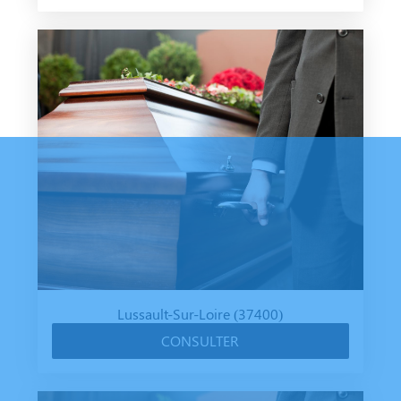
Lussault-Sur-Loire (37400)
CONSULTER