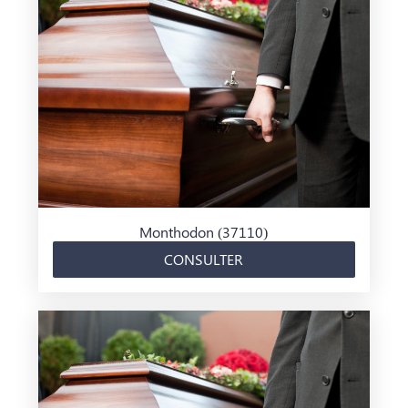
Monthodon (37110)
CONSULTER