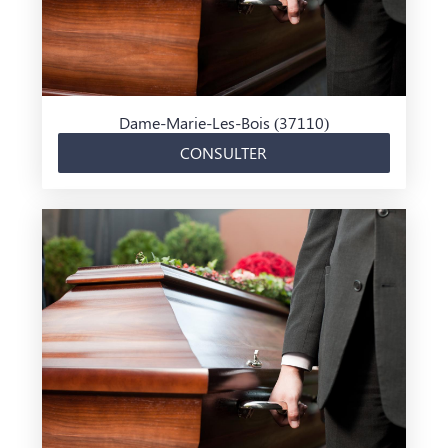
Dame-Marie-Les-Bois (37110)
CONSULTER