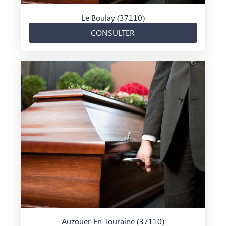
Le Boulay (37110)
CONSULTER
Auzouer-En-Touraine (37110)