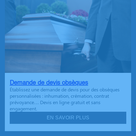
Demande de devis obsèques
Établissez une demande de devis pour des obsèques
personnalisées : inhumation, crémation, contrat
prévoyance… Devis en ligne gratuit et sans
engagement.
EN SAVOIR PLUS