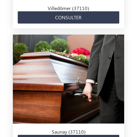
QUI SOMMES-NOUS ?
Villedômer (37110)
CONSULTER
NOUS REJOINDRE
Saunay (37110)