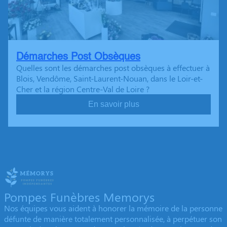
Démarches Post Obsèques
Quelles sont les démarches post obsèques à effectuer à
Blois, Vendôme, Saint-Laurent-Nouan, dans le Loir-et-
Cher et la région Centre-Val de Loire ?
En savoir plus
Pompes Funèbres Memorys
Nos équipes vous aident à honorer la mémoire de la personne
défunte de manière totalement personnalisée, à perpétuer son