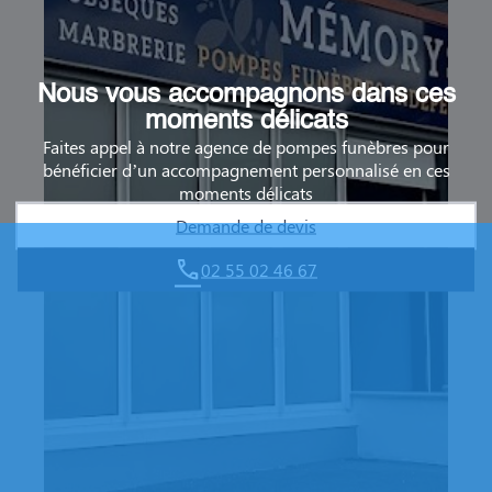
Nous vous accompagnons dans ces
moments délicats
Faites appel à notre agence de pompes funèbres pour
bénéficier d’un accompagnement personnalisé en ces
moments délicats
Demande de devis
02 55 02 46 67