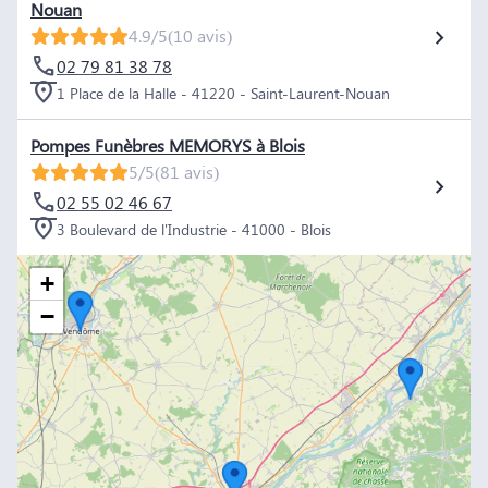
Nouan
4.9/5
(10 avis)
02 79 81 38 78
1 Place de la Halle - 41220 - Saint-Laurent-Nouan
Pompes Funèbres MEMORYS à Blois
5/5
(81 avis)
02 55 02 46 67
3 Boulevard de l'Industrie - 41000 - Blois
+
−